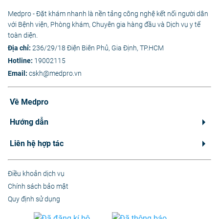
Medpro - Đặt khám nhanh là nền tảng công nghệ kết nối người dân
với Bệnh viện, Phòng khám, Chuyên gia hàng đầu và Dịch vụ y tế
toàn diện.
Địa chỉ:
236/29/18 Điện Biên Phủ, Gia Định, TP.HCM
Hotline:
19002115
Email:
cskh@medpro.vn
Về Medpro
Hướng dẫn
Liên hệ hợp tác
Điều khoản dịch vụ
Chính sách bảo mật
Quy định sử dụng