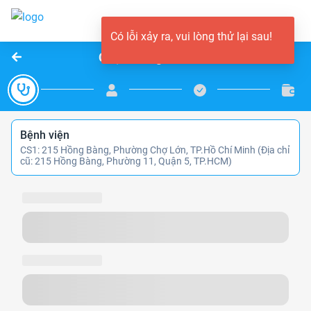
Có lỗi xảy ra, vui lòng thử lại sau!
Chọn thông tin khám
Bệnh viện
CS1: 215 Hồng Bàng, Phường Chợ Lớn, TP.Hồ Chí Minh (Địa chỉ
cũ: 215 Hồng Bàng, Phường 11, Quận 5, TP.HCM)