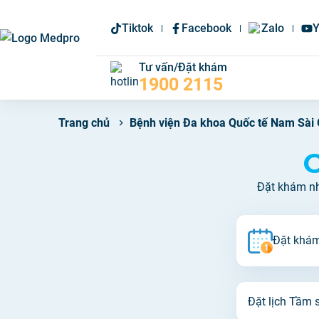
Tiktok
Facebook
Zalo
Y
Tư vấn/Đặt khám
1900 2115
Bệnh viện Đa khoa Quốc tế Nam Sài
Trang chủ
C
Đặt khám nha
Đặt khám
Đặt lịch Tầm 