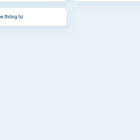
Tiêm chủng
e thông tư