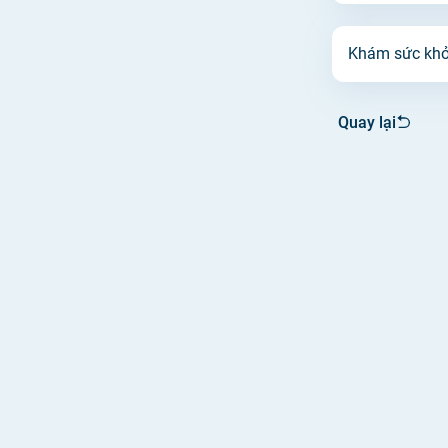
Khám sức khỏ
Quay lại