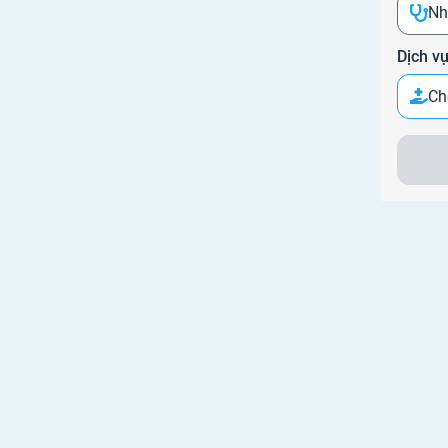
Nh
Dịch v
Ch