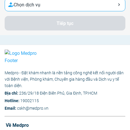
Chọn dịch vụ
Tiếp tục
Medpro - Đặt khám nhanh là nền tảng công nghệ kết nối người dân
với Bệnh viện, Phòng khám, Chuyên gia hàng đầu và Dịch vụ y tế
toàn diện.
Địa chỉ:
236/29/18 Điện Biên Phủ, Gia Định, TP.HCM
Hotline:
19002115
Email:
cskh@medpro.vn
Về Medpro