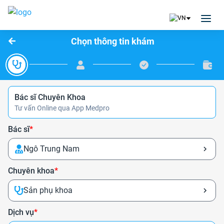
Chọn thông tin khám
Bác sĩ Chuyên Khoa
Tư vấn Online qua App Medpro
Bác sĩ
*
Ngô Trung Nam
Chuyên khoa
*
Sản phụ khoa
Dịch vụ
*