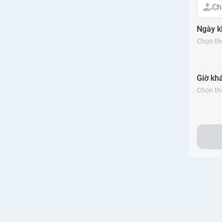
Ch
Ngày 
Chọn thô
Giờ kh
Chọn thô