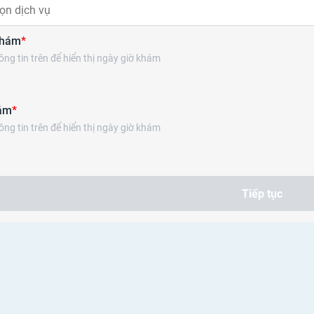
Tiêm chủng
ọn dịch vụ
khám
*
ng tin trên để hiển thị ngày giờ khám
ám
*
ng tin trên để hiển thị ngày giờ khám
Tiếp tục