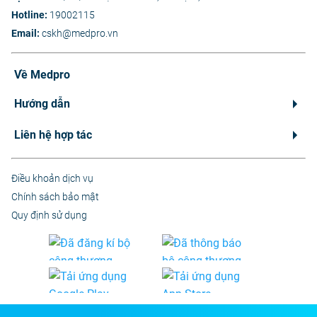
Hotline:
19002115
Email:
cskh@medpro.vn
Về Medpro
Hướng dẫn
Liên hệ hợp tác
Điều khoản dịch vụ
Chính sách bảo mật
Quy định sử dụng