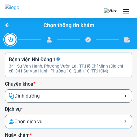
Chọn thông tin khám
Bệnh viện Nhi Đồng 1
341 Sư Vạn Hạnh, Phường Vườn Lài, TP.Hồ Chí Minh (Địa chỉ
cũ: 341 Sư Vạn Hạnh, Phường 10, Quận 10, TP.HCM)
Chuyên khoa
*
Dinh dưỡng
Dịch vụ
*
Chọn dịch vụ
Ngày khám
*