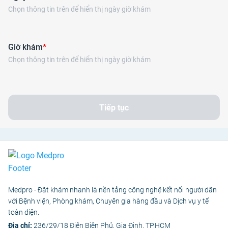
Chọn thông tin trên để hiển thị ngày giờ khám
Giờ khám
*
Chọn thông tin trên để hiển thị ngày giờ khám
Tiếp tục
Medpro - Đặt khám nhanh là nền tảng công nghệ kết nối người dân
với Bệnh viện, Phòng khám, Chuyên gia hàng đầu và Dịch vụ y tế
toàn diện.
Địa chỉ:
236/29/18 Điện Biên Phủ, Gia Định, TP.HCM