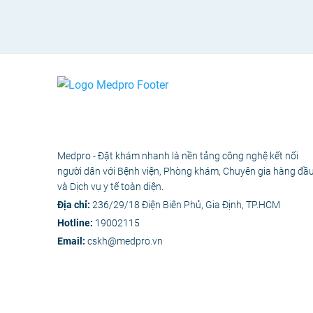
Medpro - Đặt khám nhanh là nền tảng công nghệ kết nối
người dân với Bệnh viện, Phòng khám, Chuyên gia hàng đầ
và Dịch vụ y tế toàn diện.
Địa chỉ:
236/29/18 Điện Biên Phủ, Gia Định, TP.HCM
Hotline:
19002115
Email:
cskh@medpro.vn
© 2020 - Bản 