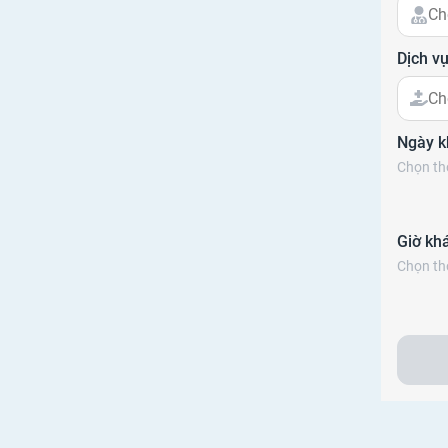
Ch
Dịch v
Ch
Ngày 
Chọn thô
Giờ kh
Chọn thô