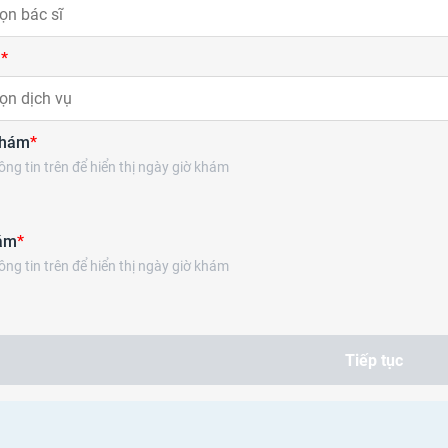
Tiêm chủng
ọn bác sĩ
ụ
*
ọn dịch vụ
khám
*
ng tin trên để hiển thị ngày giờ khám
ám
*
ng tin trên để hiển thị ngày giờ khám
Tiếp tục