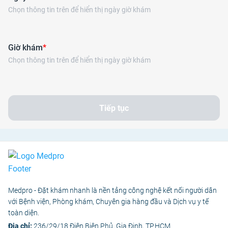
Chọn thông tin trên để hiển thị ngày giờ khám
Giờ khám
*
Chọn thông tin trên để hiển thị ngày giờ khám
Tiếp tục
Medpro - Đặt khám nhanh là nền tảng công nghệ kết nối người dân
với Bệnh viện, Phòng khám, Chuyên gia hàng đầu và Dịch vụ y tế
toàn diện.
Địa chỉ:
236/29/18 Điện Biên Phủ, Gia Định, TP.HCM