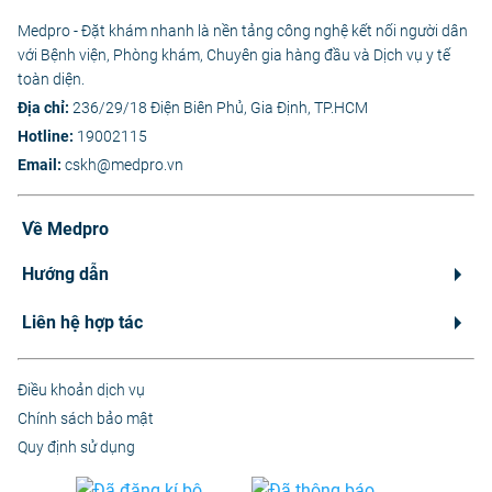
Medpro - Đặt khám nhanh là nền tảng công nghệ kết nối người dân
với Bệnh viện, Phòng khám, Chuyên gia hàng đầu và Dịch vụ y tế
toàn diện.
Địa chỉ:
236/29/18 Điện Biên Phủ, Gia Định, TP.HCM
Hotline:
19002115
Email:
cskh@medpro.vn
Về Medpro
Hướng dẫn
Liên hệ hợp tác
Điều khoản dịch vụ
Chính sách bảo mật
Quy định sử dụng