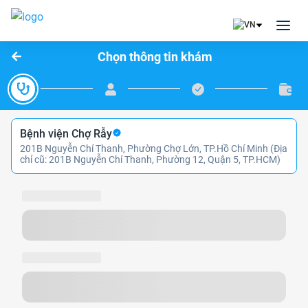
Chọn thông tin khám
Bệnh viện Chợ Rẫy
201B Nguyễn Chí Thanh, Phường Chợ Lớn, TP.Hồ Chí Minh (Địa
chỉ cũ: 201B Nguyễn Chí Thanh, Phường 12, Quận 5, TP.HCM)