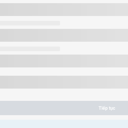
Tiêm chủng
Tiếp tục