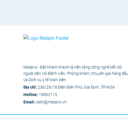
Medpro - Đặt khám nhanh là nền tảng công nghệ kết nối
người dân với Bệnh viện, Phòng khám, Chuyên gia hàng đầ
và Dịch vụ y tế toàn diện.
Địa chỉ:
236/29/18 Điện Biên Phủ, Gia Định, TP.HCM
Hotline:
19002115
Email:
cskh@medpro.vn
© 2020 - Bản 