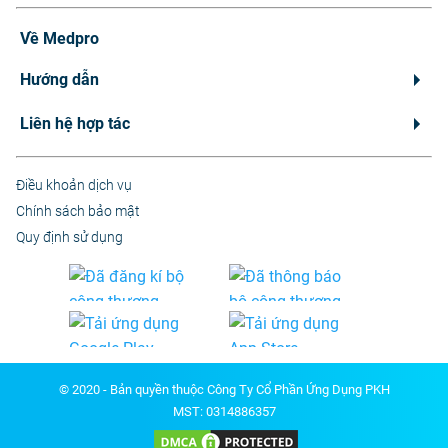
Về Medpro
Hướng dẫn
Liên hệ hợp tác
Điều khoản dịch vụ
Chính sách bảo mật
Quy định sử dụng
© 2020 - Bản quyền thuộc Công Ty Cổ Phần Ứng Dụng PKH
MST: 0314886357