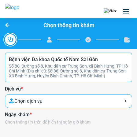
Chọn thông tin khám
Bệnh viện Đa khoa Quốc tế Nam Sài Gòn
Số 88, Đường số 8, Khu dân cư Trung Sơn, xã Bình Hưng, TP Hồ
Chí Minh (Địa chỉ cũ: Số 88, Đường số 8, Khu dân cư Trung Sơn,
Xã Bình Hưng, Huyện Bình Chánh, TP. Hồ Chí Minh)
Dịch vụ
*
Chọn dịch vụ
Ngày khám
*
Chọn thông tin trên để hiển thị ngày giờ khám