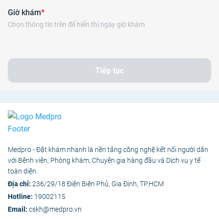
Giờ khám
*
Chọn thông tin trên để hiển thị ngày giờ khám
Tiếp tục
Medpro - Đặt khám nhanh là nền tảng công nghệ kết nối người dân
với Bệnh viện, Phòng khám, Chuyên gia hàng đầu và Dịch vụ y tế
toàn diện.
Địa chỉ:
236/29/18 Điện Biên Phủ, Gia Định, TP.HCM
Hotline:
19002115
Email:
cskh@medpro.vn