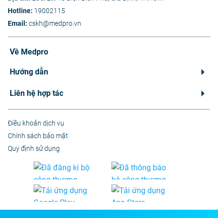
Hotline:
19002115
Email:
cskh@medpro.vn
Về Medpro
Hướng dẫn
Liên hệ hợp tác
Điều khoản dịch vụ
Chính sách bảo mật
Quy định sử dụng