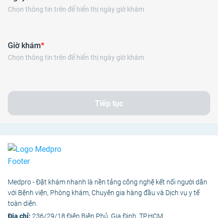
Chọn thông tin trên để hiển thị ngày giờ khám
Giờ khám
*
Chọn thông tin trên để hiển thị ngày giờ khám
Tiếp tục
Medpro - Đặt khám nhanh là nền tảng công nghệ kết nối người dân
với Bệnh viện, Phòng khám, Chuyên gia hàng đầu và Dịch vụ y tế
toàn diện.
Địa chỉ:
236/29/18 Điện Biên Phủ, Gia Định, TP.HCM