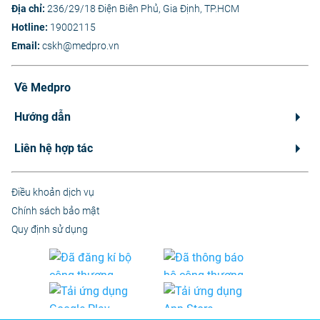
Địa chỉ:
236/29/18 Điện Biên Phủ, Gia Định, TP.HCM
Hotline:
19002115
Email:
cskh@medpro.vn
Về Medpro
Hướng dẫn
Liên hệ hợp tác
Điều khoản dịch vụ
Chính sách bảo mật
Quy định sử dụng