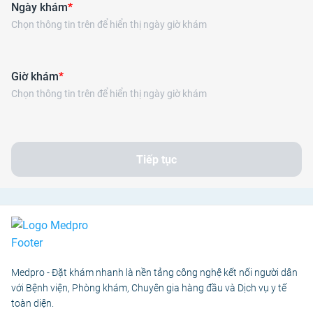
Ngày khám
*
Chọn thông tin trên để hiển thị ngày giờ khám
Giờ khám
*
Chọn thông tin trên để hiển thị ngày giờ khám
Tiếp tục
Medpro - Đặt khám nhanh là nền tảng công nghệ kết nối người dân
với Bệnh viện, Phòng khám, Chuyên gia hàng đầu và Dịch vụ y tế
toàn diện.