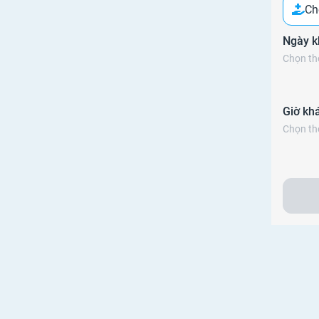
Ch
Ngày 
Chọn thô
Giờ kh
Chọn thô