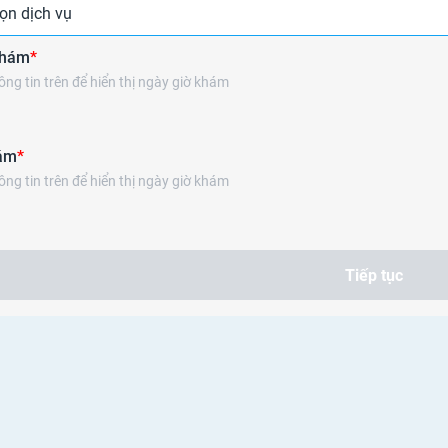
Tiêm chủng
ọn dịch vụ
khám
*
ng tin trên để hiển thị ngày giờ khám
ám
*
ng tin trên để hiển thị ngày giờ khám
Tiếp tục