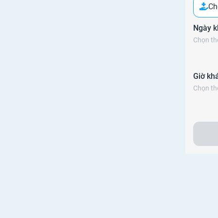
Ch
Ngày 
Chọn thô
Giờ kh
Chọn thô