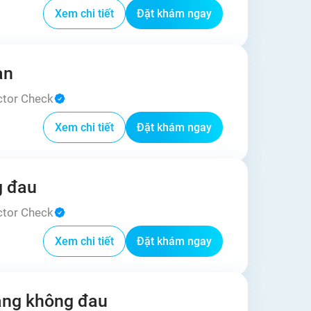
Xem chi tiết
Đặt khám ngay
an
ctor Check
Xem chi tiết
Đặt khám ngay
g đau
ctor Check
Xem chi tiết
Đặt khám ngay
ràng không đau