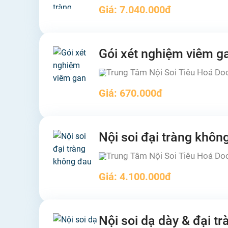
Giá:
7.040.000đ
Gói xét nghiệm viêm g
Trung Tâm Nội Soi Tiêu Hoá Do
Giá:
670.000đ
Nội soi đại tràng khôn
Trung Tâm Nội Soi Tiêu Hoá Do
Giá:
4.100.000đ
Nội soi dạ dày & đại t