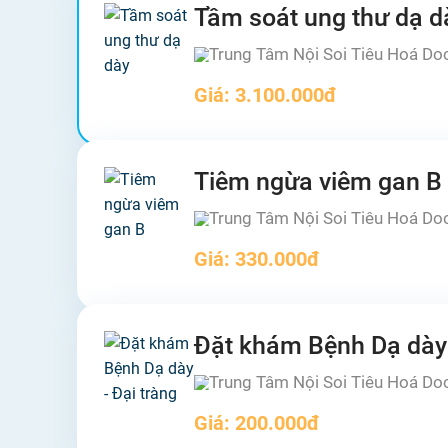
Tầm soát ung thư dạ d
Trung Tâm Nội Soi Tiêu Hoá Do
Giá:
3.100.000đ
Tiêm ngừa viêm gan B
Trung Tâm Nội Soi Tiêu Hoá Do
Giá:
330.000đ
Đặt khám Bệnh Dạ dày 
Trung Tâm Nội Soi Tiêu Hoá Do
Giá:
200.000đ