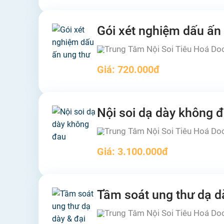
Gói xét nghiệm dấu ấn
Trung Tâm Nội Soi Tiêu Hoá Do
Giá:
720.000đ
Nội soi dạ dày không 
Trung Tâm Nội Soi Tiêu Hoá Do
Giá:
3.100.000đ
Tầm soát ung thư dạ dà
Trung Tâm Nội Soi Tiêu Hoá Do