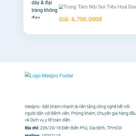
Trung Tâm Nội Soi Tiêu Hoá Do
Giá:
6.700.000đ
Medpro - Đặt khám nhanh là nền tảng công nghệ kết nối
người dân với Bệnh viện, Phòng khám, Chuyên gia hàng đầ
và Dịch vụ y tế toàn diện.
Địa chỉ:
236/29/18 Điện Biên Phủ, Gia Định, TP.HCM
Hotline:
19002115