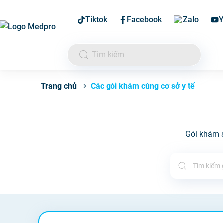
Tiktok
Facebook
Zalo
Y
Các gói khám cùng cơ sở y tế
Trang chủ
Gói khám s