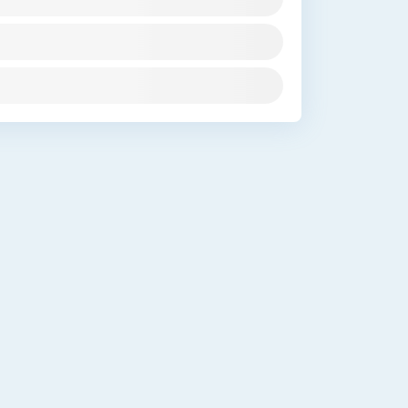
Cộng đồng hỏi đáp khám chữa
bệnh