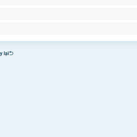
Tiêm chủng
 lại