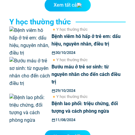
Xem tất cả
Y học thường thức
Y học thường thức
Bệnh viêm hô hấp ở trẻ em: dấu
hiệu, nguyên nhân, điều trị
30/10/2024
Y học thường thức
Bướu máu ở trẻ sơ sinh: từ
nguyên nhân cho đến cách điều
trị
29/10/2024
Y học thường thức
Bệnh lao phổi: triệu chứng, đối
tượng và cách phòng ngừa
11/08/2024