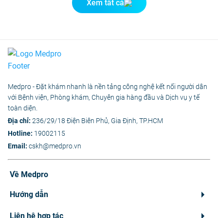
Xem tất cả
Medpro - Đặt khám nhanh là nền tảng công nghệ kết nối người dân
với Bệnh viện, Phòng khám, Chuyên gia hàng đầu và Dịch vụ y tế
toàn diện.
Địa chỉ:
236/29/18 Điện Biên Phủ, Gia Định, TP.HCM
Hotline:
19002115
Email:
cskh@medpro.vn
Về Medpro
Hướng dẫn
Liên hệ hợp tác