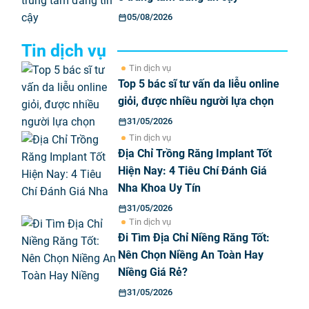
05/08/2026
Tin dịch vụ
Tin dịch vụ
Top 5 bác sĩ tư vấn da liễu online
giỏi, được nhiều người lựa chọn
31/05/2026
Tin dịch vụ
Địa Chỉ Trồng Răng Implant Tốt
Hiện Nay: 4 Tiêu Chí Đánh Giá
Nha Khoa Uy Tín
31/05/2026
Tin dịch vụ
Đi Tìm Địa Chỉ Niềng Răng Tốt:
Nên Chọn Niềng An Toàn Hay
Niềng Giá Rẻ?
31/05/2026