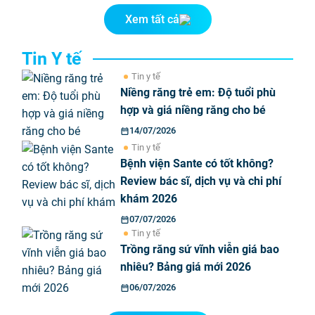
Xem tất cả
Tin Y tế
Tin y tế
Niềng răng trẻ em: Độ tuổi phù
hợp và giá niềng răng cho bé
14/07/2026
Tin y tế
Bệnh viện Sante có tốt không?
Review bác sĩ, dịch vụ và chi phí
khám 2026
07/07/2026
Tin y tế
Trồng răng sứ vĩnh viễn giá bao
nhiêu? Bảng giá mới 2026
06/07/2026