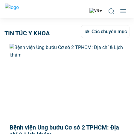
Các chuyên mục
TIN TỨC Y KHOA
Bệnh viện Ung bướu Cơ sở 2 TPHCM: Địa