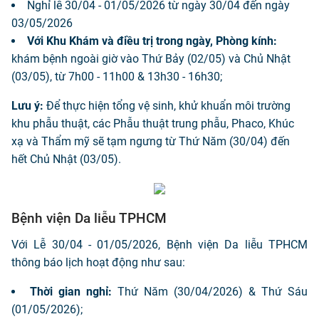
Nghỉ lễ 30/04 - 01/05/2026 từ ngày 30/04 đến ngày
03/05/2026
Với Khu Khám và điều trị trong ngày, Phòng kính:
khám bệnh ngoài giờ vào Thứ Bảy (02/05) và Chủ Nhật
(03/05), từ 7h00 - 11h00 & 13h30 - 16h30;
Lưu ý:
Để thực hiện tổng vệ sinh, khử khuẩn môi trường
khu phẫu thuật, các Phẫu thuật trung phẫu, Phaco, Khúc
xạ và Thẩm mỹ sẽ tạm ngưng từ Thứ Năm (30/04) đến
hết Chủ Nhật (03/05).
Bệnh viện Da liễu TPHCM
Với Lễ 30/04 - 01/05/2026, Bệnh viện Da liễu TPHCM
thông báo lịch hoạt động như sau:
Thời gian nghỉ:
Thứ Năm (30/04/2026) & Thứ Sáu
(01/05/2026);