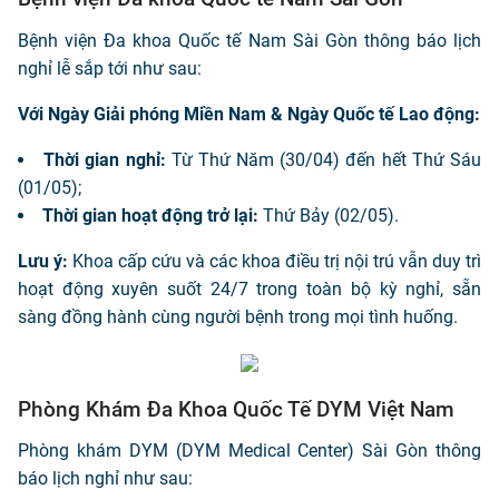
Bệnh viện Đa khoa Quốc tế Nam Sài Gòn thông báo lịch
nghỉ lễ sắp tới như sau:
Với Ngày Giải phóng Miền Nam & Ngày Quốc tế Lao động:
Thời gian nghỉ:
Từ Thứ Năm (30/04) đến hết Thứ Sáu
(01/05);
Thời gian hoạt động trở lại:
Thứ Bảy (02/05).
Lưu ý:
Khoa cấp cứu và các khoa điều trị nội trú vẫn duy trì
hoạt động xuyên suốt 24/7 trong toàn bộ kỳ nghỉ, sẵn
sàng đồng hành cùng người bệnh trong mọi tình huống.
Phòng Khám Đa Khoa Quốc Tế DYM Việt Nam
Phòng khám DYM (DYM Medical Center) Sài Gòn thông
báo lịch nghỉ như sau: