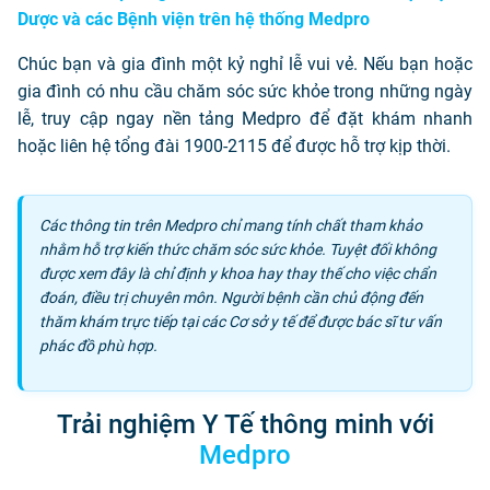
Dược và các Bệnh viện trên hệ thống Medpro
Chúc bạn và gia đình một kỷ nghỉ lễ vui vẻ. Nếu bạn hoặc
gia đình có nhu cầu chăm sóc sức khỏe trong những ngày
lễ, truy cập ngay nền tảng Medpro để đặt khám nhanh
hoặc liên hệ tổng đài 1900-2115 để được hỗ trợ kịp thời.
Các thông tin trên Medpro chỉ mang tính chất tham khảo
nhằm hỗ trợ kiến thức chăm sóc sức khỏe. Tuyệt đối không
được xem đây là chỉ định y khoa hay thay thế cho việc chẩn
đoán, điều trị chuyên môn. Người bệnh cần chủ động đến
thăm khám trực tiếp tại các Cơ sở y tế để được bác sĩ tư vấn
phác đồ phù hợp.
Trải nghiệm Y Tế thông minh với
Medpro