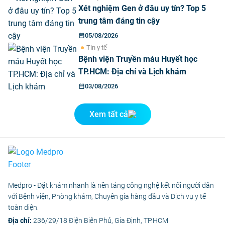
Xét nghiệm Gen ở đâu uy tín? Top 5
trung tâm đáng tin cậy
05/08/2026
Tin y tế
Bệnh viện Truyền máu Huyết học
TP.HCM: Địa chỉ và Lịch khám
03/08/2026
Xem tất cả
Medpro - Đặt khám nhanh là nền tảng công nghệ kết nối người dân
với Bệnh viện, Phòng khám, Chuyên gia hàng đầu và Dịch vụ y tế
toàn diện.
Địa chỉ:
236/29/18 Điện Biên Phủ, Gia Định, TP.HCM