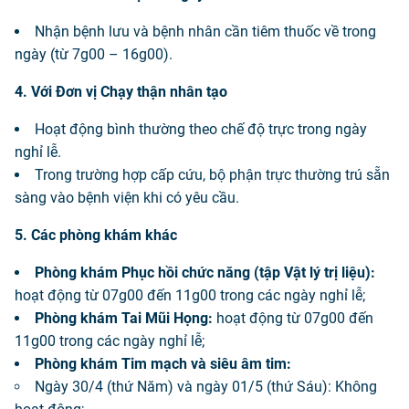
Nhận bệnh lưu và bệnh nhân cần tiêm thuốc về trong
ngày (từ 7g00 – 16g00).
4. Với Đơn vị Chạy thận nhân tạo
Hoạt động bình thường theo chế độ trực trong ngày
nghỉ lễ.
Trong trường hợp cấp cứu, bộ phận trực thường trú sẵn
sàng vào bệnh viện khi có yêu cầu.
5. Các phòng khám khác
Phòng khám Phục hồi chức năng (tập Vật lý trị liệu):
hoạt động từ 07g00 đến 11g00 trong các ngày nghỉ lễ;
Phòng khám Tai Mũi Họng:
hoạt động từ 07g00 đến
11g00 trong các ngày nghỉ lễ;
Phòng khám Tim mạch và siêu âm tim:
Ngày 30/4 (thứ Năm) và ngày 01/5 (thứ Sáu): Không