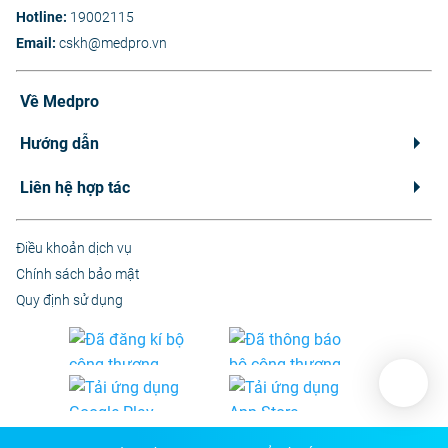
Hotline:
19002115
Email:
cskh@medpro.vn
Về Medpro
Hướng dẫn
Liên hệ hợp tác
Điều khoản dịch vụ
Chính sách bảo mật
Quy định sử dụng