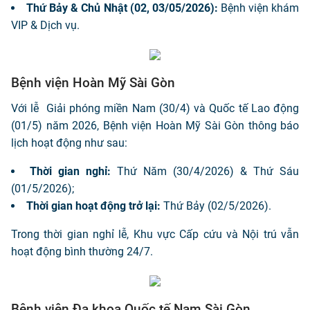
Thứ Bảy & Chủ Nhật (02, 03/05/2026):
Bệnh viện khám
VIP & Dịch vụ.
Bệnh viện Hoàn Mỹ Sài Gòn
Với lễ Giải phóng miền Nam (30/4) và Quốc tế Lao động
(01/5) năm 2026, Bệnh viện Hoàn Mỹ Sài Gòn thông báo
lịch hoạt động như sau:
Thời gian nghỉ:
Thứ Năm (30/4/2026) & Thứ Sáu
(01/5/2026);
Thời gian hoạt động trở lại:
Thứ Bảy (02/5/2026).
Trong thời gian nghỉ lễ, Khu vực Cấp cứu và Nội trú vẫn
hoạt động bình thường 24/7.
Bệnh viện Đa khoa Quốc tế Nam Sài Gòn