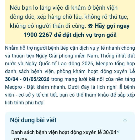
Nếu bạn lo lắng việc đi khám ở bệnh viện
đông đúc, xếp hàng chờ lâu, không rõ thủ tục,
không có người thân đi cùng. ☎️
Hãy gọi ngay
1900 2267 để đặt dịch vụ trọn gói!
Nhằm hỗ trợ người bệnh tiếp cận dịch vụ y tế nhanh chóng
và thuận tiện Ngày Giải phóng miền Nam, Thống nhất đất
nước và Ngày Quốc tế Lao động 2026, Medpro tổng hợp
danh sách bệnh viện, phòng khám hoạt động xuyên
Lễ
30/04 - 01/05/2026
trong mạng lưới kết nối của nền tảng
Medpro - Đặt khám nhanh. Dưới đây là lịch nghỉ lễ bệnh
viện - cơ sở y tế chi tiết, bạn có thể tham khảo để sắp xếp
lịch trình phù hợp.
Nội dung bài viết
Danh sách bệnh viện hoạt động xuyên lễ 30/04
- 01/05