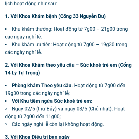
lịch hoạt động như sau:
1. Với Khoa Khám bệnh (Cổng 33 Nguyễn Du)
Khu khám thường: Hoạt động từ 7g00 – 21g00 trong
các ngày nghỉ lễ;
Khu khám ưu tiên: Hoạt động từ 7g00 – 19g30 trong
các ngày nghỉ lễ.
2. Với Khoa Khám theo yêu cầu – Sức khoẻ trẻ em (Cổng
14 Lý Tự Trọng)
Phòng khám Theo yêu cầu:
Hoạt động từ 7g00 đến
19g30 trong các ngày nghỉ lễ;
Với Khu tiêm ngừa Sức khoẻ trẻ em:
Ngày 02/5 (thứ Bảy) và ngày 03/5 (Chủ nhật): Hoạt
động từ 7g00 đến 11g00;
Các ngày nghỉ lễ còn lại không hoạt động.
3. Với Khoa Điều trị ban ngày