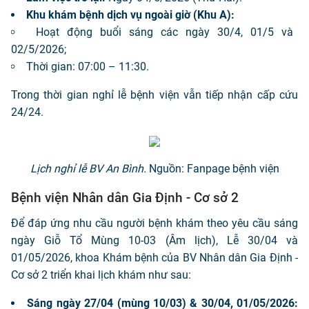
Khu khám bệnh dịch vụ ngoài giờ (Khu A):
Hoạt động buổi sáng các ngày 30/4, 01/5 và
02/5/2026;
Thời gian: 07:00 – 11:30.
Trong thời gian nghỉ lễ bệnh viện vẫn tiếp nhận cấp cứu
24/24.
Lịch nghỉ lễ BV An Bình.
Nguồn: Fanpage bệnh viện
Bệnh viện Nhân dân Gia Định - Cơ sở 2
Để đáp ứng nhu cầu người bệnh khám theo yêu cầu sáng
ngày Giỗ Tổ Mùng 10-03 (Âm lịch), Lễ 30/04 và
01/05/2026, khoa Khám bệnh của BV Nhân dân Gia Định -
Cơ sở 2 triển khai lịch khám như sau:
Sáng ngày 27/04 (mùng 10/03) & 30/04, 01/05/2026: