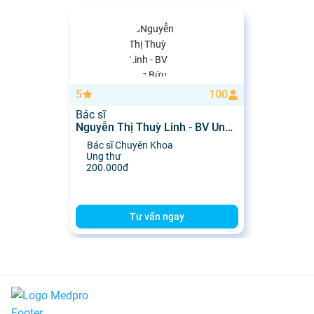
5
100
Bác sĩ
Nguyễn Thị Thuỳ Linh - BV Ung
Bứu Nghệ An
Bác sĩ Chuyên Khoa
Ung thư
200.000đ
Tư vấn ngay