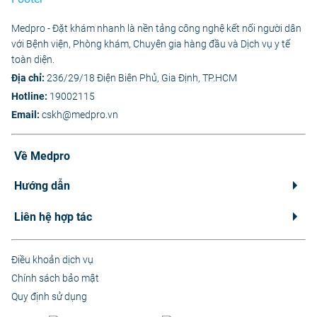
Medpro - Đặt khám nhanh là nền tảng công nghệ kết nối người dân
với Bệnh viện, Phòng khám, Chuyên gia hàng đầu và Dịch vụ y tế
toàn diện.
Địa chỉ:
236/29/18 Điện Biên Phủ, Gia Định, TP.HCM
Hotline:
19002115
Email:
cskh@medpro.vn
Về Medpro
Hướng dẫn
Liên hệ hợp tác
Điều khoản dịch vụ
Chính sách bảo mật
Quy định sử dụng