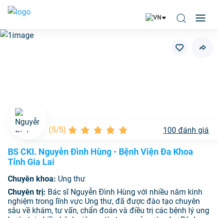
(
5/5
)
100
đánh giá
BS CKI. Nguyễn Đình Hùng - Bệnh Viện Đa Khoa
Tỉnh Gia Lai
Chuyên khoa:
Ung thư
Chuyên trị:
Bác sĩ Nguyễn Đình Hùng với nhiều năm kinh
nghiệm trong lĩnh vực Ung thư, đã được đào tạo chuyên
sâu về khám, tư vấn, chẩn đoán và điều trị các bệnh lý ung