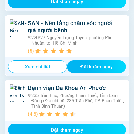
Đặt khám ngay
SAN - Nền tảng chăm sóc người
già người bệnh
220/27 Nguyễn Trọng Tuyển, phường Phú
Nhuận, tp. Hồ Chí Minh
(
5
)
Xem chi tiết
Đặt khám ngay
Bệnh viện Đa Khoa An Phước
235 Trần Phú, Phường Phan Thiết, Tỉnh Lâm
Đồng (Địa chỉ cũ: 235 Trần Phú, TP. Phan Thiết,
Tỉnh Bình Thuận)
(
4.5
)
Đặt khám ngay