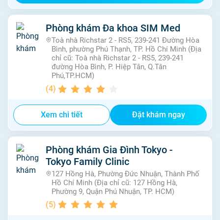
Phòng khám Đa khoa SIM Med
Toà nhà Richstar 2 - RS5, 239-241 Đường Hòa
Bình, phường Phú Thạnh, TP. Hồ Chí Minh (Địa
chỉ cũ: Toà nhà Richstar 2 - RS5, 239-241
đường Hòa Bình, P. Hiệp Tân, Q.Tân
Phú,TP.HCM)
(
4
)
Xem chi tiết
Đặt khám ngay
Phòng khám Gia Đình Tokyo -
Tokyo Family Clinic
127 Hồng Hà, Phường Đức Nhuận, Thành Phố
Hồ Chí Minh (Địa chỉ cũ: 127 Hồng Hà,
Phường 9, Quận Phú Nhuận, TP. HCM)
(
5
)