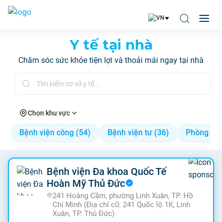
Y tế tại nhà
Chăm sóc sức khỏe tiện lợi và thoải mái ngay tại nhà
Chọn khu vực
Bệnh viện công (54)
Bệnh viện tư (36)
Phòng kh
Bệnh viện Đa khoa Quốc Tế
Hoàn Mỹ Thủ Đức
241 Hoàng Cầm, phường Linh Xuân, TP. Hồ
Chí Minh (Địa chỉ cũ: 241 Quốc lộ 1K, Linh
Xuân, TP. Thủ Đức)