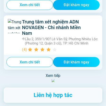
Xem chi tiết
Đặt khám ngay
Trung tâm xét nghiệm ADN
NOVAGEN - Chi nhánh Miền
Nam
Lầu 2, 359/1/9Ef Lê Văn Sỹ, Phường Nhiêu Lộc
(Phường 12, Quận 3 cũ), TP. Hồ Chí Minh
(
4
)
Xem chi tiết
Đặt khám ngay
Xem tiếp
Liên hệ hợp tác