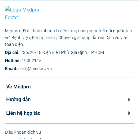
Medpro - Đặt khám nhanh là nền tảng công nghệ kết nối người dân
với Bệnh viện, Phòng khám, Chuyên gia hàng đầu và Dịch vụ y tế
toàn diện.
Địa chỉ:
236/29/18 Điện Biên Phủ, Gia Định, TP.HCM
Hotline:
19002115
Email:
cskh@medpro.vn
Về Medpro
Hướng dẫn
Liên hệ hợp tác
Điều khoản dịch vụ