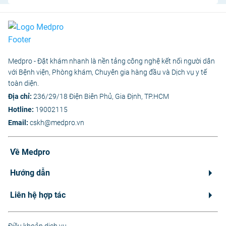
Medpro - Đặt khám nhanh là nền tảng công nghệ kết nối người dân
với Bệnh viện, Phòng khám, Chuyên gia hàng đầu và Dịch vụ y tế
toàn diện.
Địa chỉ:
236/29/18 Điện Biên Phủ, Gia Định, TP.HCM
Hotline:
19002115
Email:
cskh@medpro.vn
Về Medpro
Hướng dẫn
Liên hệ hợp tác
Điều khoản dịch vụ