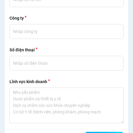
*
Công ty
*
Số điện thoại
*
Lĩnh vực kinh doanh