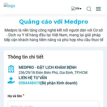
Quảng cáo với Medpro
Medpro là nền tảng công nghệ kết nối người dân với Cơ sở
- Dịch vụ Y tế hàng đầu tại Việt Nam,
mang lại giải pháp
tiếp cận khách hàng tiềm năng và phù hợp nhu cầu thực tế
Thông tin chi tiết
MEDPRO - ĐẶT LỊCH KHÁM BỆNH
236/29/18 Điện Biên Phủ, Gia Định, TP.HCM
LIÊN HỆ TƯ VẤN
0984448419
(Bộ phận Kinh doanh)
*
Họ và tên