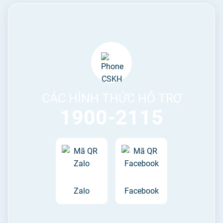
CÁC HÌNH THỨC HỖ TRỢ
1900-2115
Zalo
Facebook