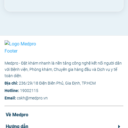
Medpro - Đặt khám nhanh là nền tảng công nghệ kết nối người dân
với Bệnh viện, Phòng khám, Chuyên gia hàng đầu và Dịch vụ y tế
toàn diện.
Địa chỉ:
236/29/18 Điện Biên Phủ, Gia Định, TP.HCM
Hotline:
19002115
Email:
cskh@medpro.vn
Về Medpro
Hướng dẫn