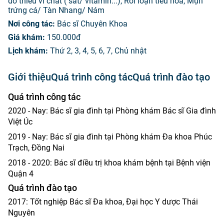
do thiếu vi chất ( sắt/ vitamin...), Rối loạn tiêu hóa, Mụn
trứng cá/ Tàn Nhang/ Nám
Nơi công tác:
Bác sĩ Chuyên Khoa
Giá khám:
150.000đ
Lịch khám:
Thứ 2, 3, 4, 5, 6, 7, Chủ nhật
Giới thiệu
Quá trình công tác
Quá trình đào tạo
Quá trình công tác
2020 - Nay: Bác sĩ gia đình tại Phòng khám Bác sĩ Gia đình
Việt Úc
2019 - Nay: Bác sĩ gia đình tại Phòng khám Đa khoa Phúc
Trạch, Đồng Nai
2018 - 2020: Bác sĩ điều trị khoa khám bệnh tại Bệnh viện
Quận 4
Quá trình đào tạo
2017: Tốt nghiệp Bác sĩ Đa khoa, Đại học Y dược Thái
Nguyên