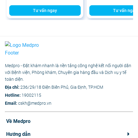
Tư vấn ngay
Tư vấn ngay
Medpro - Đặt khám nhanh là nền tảng công nghệ kết nối người dân
với Bệnh viện, Phòng khám, Chuyên gia hàng đầu và Dịch vụ y tế
toàn diện.
Địa chỉ:
236/29/18 Điện Biên Phủ, Gia Định, TP.HCM
Hotline:
19002115
Email:
cskh@medpro.vn
Về Medpro
Hướng dẫn