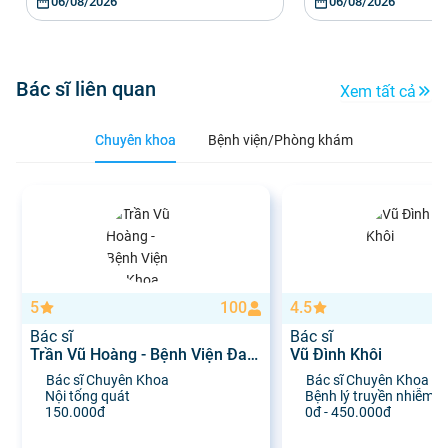
06/08/2026
06/08/2026
Bác sĩ liên quan
Xem tất cả
Chuyên khoa
Bệnh viện/Phòng khám
5
100
4.5
Bác sĩ
Bác sĩ
Trần Vũ Hoàng - Bệnh Viện Đa
Vũ Đình Khôi
Khoa Khánh Hòa
Bác sĩ Chuyên Khoa
Bác sĩ Chuyên Khoa
Nội tổng quát
Bệnh lý truyền nhiễm x
150.000đ
0đ - 450.000đ