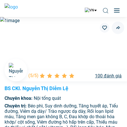
(
5/5
)
100
đánh giá
BS CKI. Nguyễn Thị Diễm Lệ
Chuyên khoa:
Nội tổng quát
Chuyên trị:
Béo phì, Suy dinh dưỡng, Tăng huyết áp, Tiểu
đường, Viêm dạ dày/ Trào ngược dạ dày, Rối loạn lipid
máu, Tăng men gan không B, C, Đau khớp do thoái hóa
khớp/ cột sống, Viêm đường hô hấp trên cấp, Thiếu máu