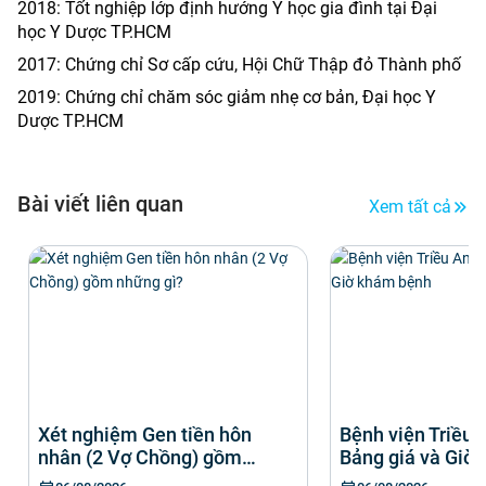
2018: Tốt nghiệp lớp định hướng Y học gia đình tại Đại
học Y Dược TP.HCM
2017: Chứng chỉ Sơ cấp cứu, Hội Chữ Thập đỏ Thành phố
2019: Chứng chỉ chăm sóc giảm nhẹ cơ bản, Đại học Y
Dược TP.HCM
Bài viết liên quan
Xem tất cả
Xét nghiệm Gen tiền hôn
Bệnh viện Triều A
nhân (2 Vợ Chồng) gồm
Bảng giá và Giờ
những gì?