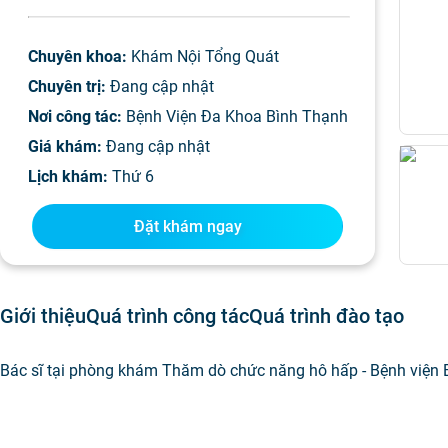
Chuyên khoa:
Khám Nội Tổng Quát
Chuyên trị:
Đang cập nhật
Nơi công tác:
Bệnh Viện Đa Khoa Bình Thạnh
Giá khám:
Đang cập nhật
Lịch khám:
Thứ 6
Đặt khám ngay
Giới thiệu
Quá trình công tác
Quá trình đào tạo
Bác sĩ tại phòng khám Thăm dò chức năng hô hấp - Bệnh viện