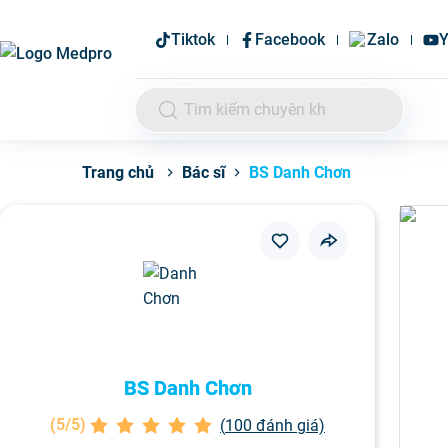
Tiktok
Facebook
Zalo
Y
Bác sĩ
BS Danh Chơn
Trang chủ
BS Danh Chơn
(
5/5
)
(
100
đánh giá)