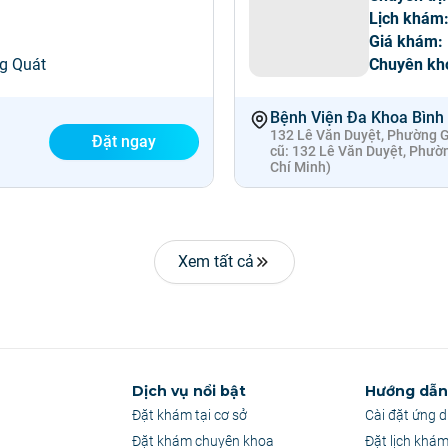
Lịch khám
Giá khám:
g Quát
Chuyên kh
Bệnh Viện Đa Khoa Bình
132 Lê Văn Duyệt, Phường Gi
Đặt ngay
cũ: 132 Lê Văn Duyệt, Phườ
Chí Minh)
Xem tất cả
Dịch vụ nổi bật
Hướng dẫn 
Đặt khám tại cơ sở
Cài đặt ứng 
Đặt khám chuyên khoa
Đặt lịch khá