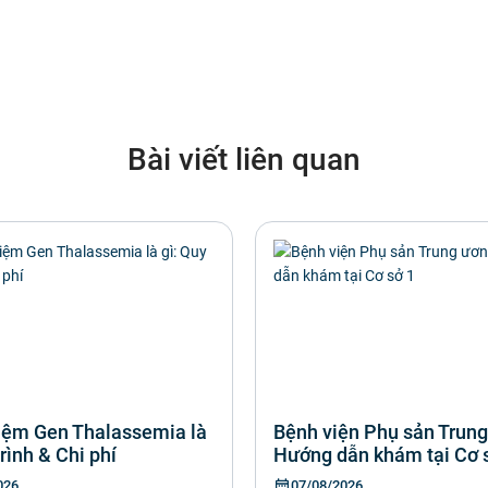
Bài viết liên quan
iệm Gen Thalassemia là
Bệnh viện Phụ sản Trung
trình & Chi phí
Hướng dẫn khám tại Cơ 
026
07/08/2026