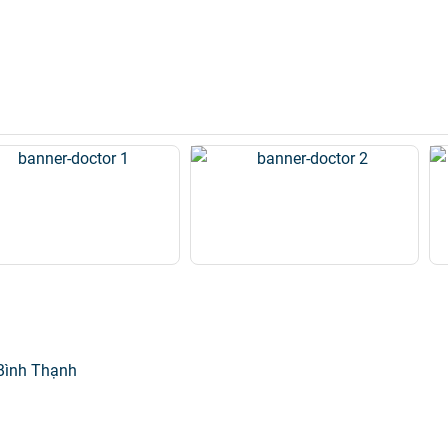
Tiêm chủng
 Bình Thạnh