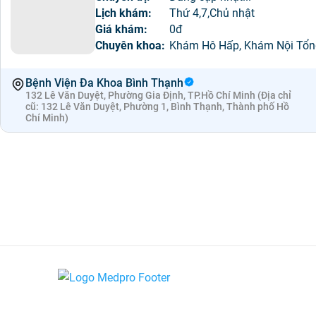
Lịch khám:
Thứ 4,7,Chủ nhật
Giá khám:
0đ
Chuyên khoa:
Khám Hô Hấp, Khám Nội Tổn
Bệnh Viện Đa Khoa Bình Thạnh
132 Lê Văn Duyệt, Phường Gia Định, TP.Hồ Chí Minh (Địa chỉ
cũ: 132 Lê Văn Duyệt, Phường 1, Bình Thạnh, Thành phố Hồ
Chí Minh)