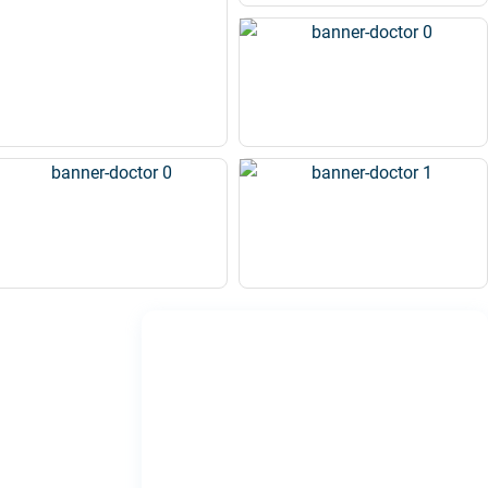
Cộng đồng hỏi đáp khám chữa
bệnh