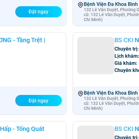
Bệnh Viện Đa Khoa Bình
132 Lê Văn Duyệt, Phường Gi
Đặt ngay
cũ: 132 Lê Văn Duyệt, Phườ
Chí Minh)
G - Tầng Trệt
|
BS CKI
N
Chuyên trị:
Lịch khám
Giá khám:
Chuyên kh
Bệnh Viện Đa Khoa Bình
132 Lê Văn Duyệt, Phường Gi
Đặt ngay
cũ: 132 Lê Văn Duyệt, Phườ
Chí Minh)
Hấp - Tổng Quát
BS CKI
N
Chuyên trị: