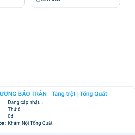
ƯƠNG BẢO TRÂN - Tầng trệt
|
Tổng Quát
Đang cập nhật...
:
Thứ 6
0đ
oa:
Khám Nội Tổng Quát