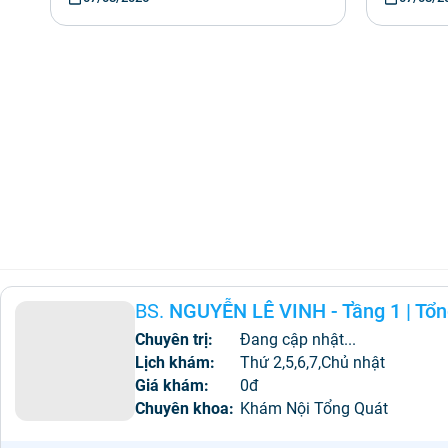
BS.
NGUYỄN LÊ VINH - Tầng 1
|
Tổn
Chuyên trị:
Đang cập nhật...
Lịch khám:
Thứ 2,5,6,7,Chủ nhật
Giá khám:
0đ
Chuyên khoa:
Khám Nội Tổng Quát