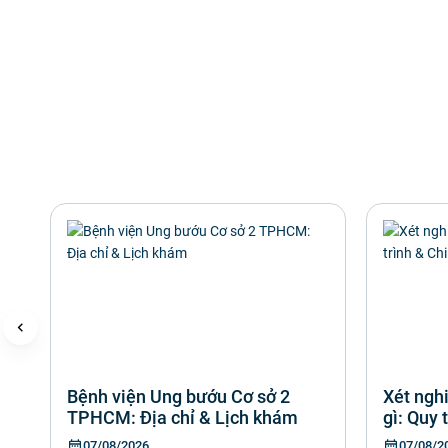
Bệnh viện Ung bướu Cơ sở 2
Xét ngh
TPHCM: Địa chỉ & Lịch khám
gì: Quy 
07/08/2026
07/08/2