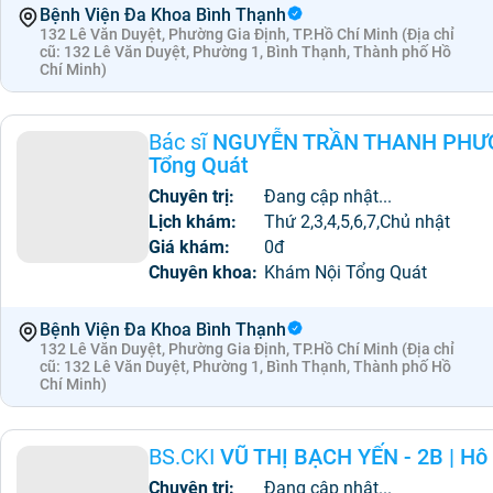
Bệnh Viện Đa Khoa Bình Thạnh
132 Lê Văn Duyệt, Phường Gia Định, TP.Hồ Chí Minh (Địa chỉ
cũ: 132 Lê Văn Duyệt, Phường 1, Bình Thạnh, Thành phố Hồ
Chí Minh)
Bác sĩ
NGUYỄN TRẦN THANH PHƯƠN
Tổng Quát
Chuyên trị:
Đang cập nhật...
Lịch khám:
Thứ 2,3,4,5,6,7,Chủ nhật
Giá khám:
0đ
Chuyên khoa:
Khám Nội Tổng Quát
Bệnh Viện Đa Khoa Bình Thạnh
132 Lê Văn Duyệt, Phường Gia Định, TP.Hồ Chí Minh (Địa chỉ
cũ: 132 Lê Văn Duyệt, Phường 1, Bình Thạnh, Thành phố Hồ
Chí Minh)
BS.CKI
VŨ THỊ BẠCH YẾN - 2B
|
Hô 
Chuyên trị:
Đang cập nhật...