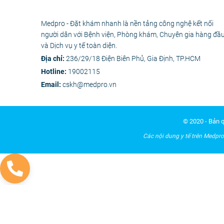
Medpro - Đặt khám nhanh là nền tảng công nghệ kết nối
người dân với Bệnh viện, Phòng khám, Chuyên gia hàng đầ
và Dịch vụ y tế toàn diện.
Địa chỉ:
236/29/18 Điện Biên Phủ, Gia Định, TP.HCM
Hotline:
19002115
Email:
cskh@medpro.vn
© 2020 - Bản 
Các nội dung y tế trên Medpro 