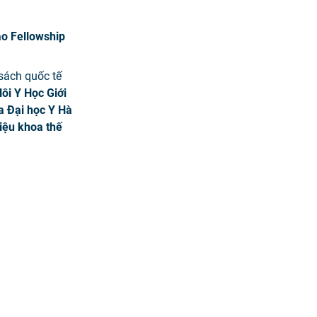
ạo Fellowship
sách quốc tế
ôi Y Học Giới
a Đại học Y Hà
iệu khoa thế