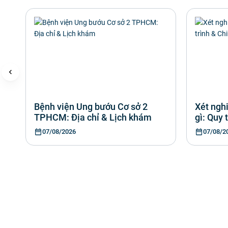
Bệnh viện Ung bướu Cơ sở 2
Xét ngh
TPHCM: Địa chỉ & Lịch khám
gì: Quy 
07/08/2026
07/08/2