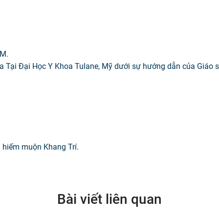
CM.
 Tại Đại Học Y Khoa Tulane, Mỹ dưới sự hướng dẫn của Giáo 
 hiếm muộn Khang Trí.
Bài viết liên quan