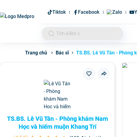
Tiktok
Facebook
Zalo
Y
Bác sĩ
TS.BS. Lê Vũ Tân - Phòng
Trang chủ
TS.BS. Lê Vũ Tân - Phòng khám Nam
Học và hiếm muộn Khang Trí