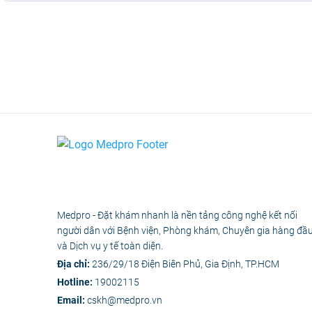
Medpro - Đặt khám nhanh là nền tảng công nghệ kết nối
người dân với Bệnh viện, Phòng khám, Chuyên gia hàng đầ
và Dịch vụ y tế toàn diện.
Địa chỉ:
236/29/18 Điện Biên Phủ, Gia Định, TP.HCM
Hotline:
19002115
Email:
cskh@medpro.vn