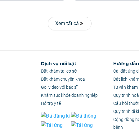
Xem tất cả
Dịch vụ nổi bật
Hướng dẫn 
Đặt khám tại cơ sở
Cài đặt ứng 
Đặt khám chuyên khoa
Đặt lịch khá
Gọi video với bác sĩ
Tư vấn khám 
Khám sức khỏe doanh nghiệp
Quy trình hoà
u
Hỗ trợ y tế
Câu hỏi thườ
Quy trình đi 
Cộng đồng h
bệnh