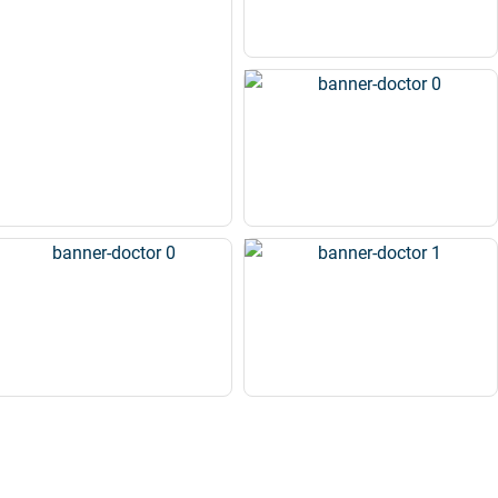
Cộng đồng hỏi đáp khám chữa
bệnh