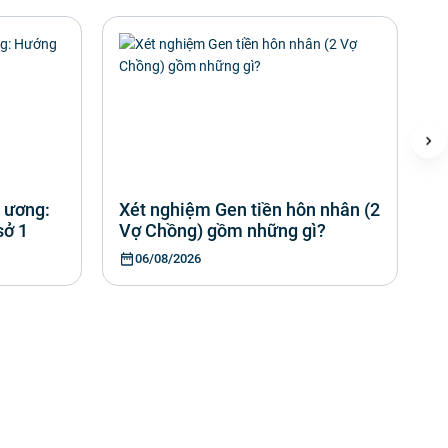
 ương:
Xét nghiệm Gen tiền hôn nhân (2
B
sở 1
Vợ Chồng) gồm những gì?
g
06/08/2026