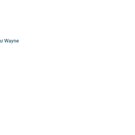
sư Wayne