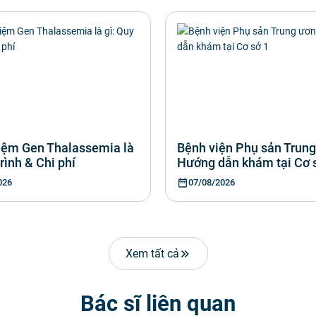
iệm Gen Thalassemia là
Bệnh viện Phụ sản Trung
trình & Chi phí
Hướng dẫn khám tại Cơ 
026
07/08/2026
Xem tất cả
Bác sĩ liên quan