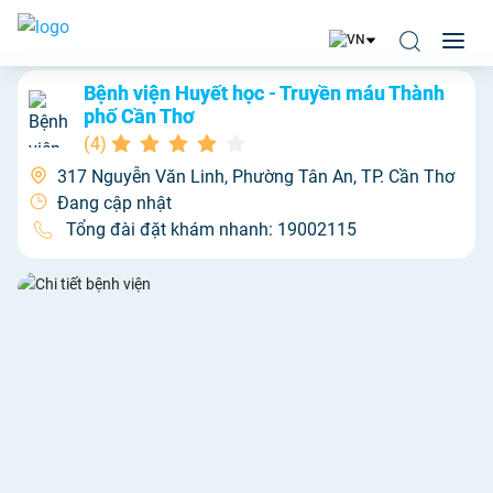
Bệnh viện Huyết học - Truyền máu Thành
phố Cần Thơ
(
4
)
317 Nguyễn Văn Linh, Phường Tân An, TP. Cần Thơ
Đang cập nhật
Tổng đài đặt khám nhanh:
19002115