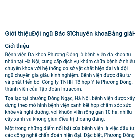
Giới thiệu
Đội ngũ Bác Sĩ
Chuyên khoa
Bảng giá
Hư
Giới thiệu
Bệnh viện Đa khoa Phương Đông là bệnh viện đa khoa tư
nhân tại Hà Nội, cung cấp dịch vụ khám chữa bệnh ở nhiều
chuyên khoa với hệ thống cơ sở vật chất hiện đại và đội
ngũ chuyên gia giàu kinh nghiệm. Bệnh viện được đầu tư
và phát triển bởi Công ty TNHH Tổ hợp Y tế Phương Đông,
thành viên của Tập đoàn Intracom.
Tọa lạc tại phường Đông Ngạc, Hà Nội, bệnh viện được xây
dựng theo mô hình bệnh viện xanh kết hợp chăm sóc sức
khỏe và nghỉ dưỡng, với khuôn viên rộng gần 10 ha, nhiều
cây xanh và không gian điều trị thoáng đãng.
Một trong những điểm nổi bật của bệnh viện là việc đầu tư
các công nghệ chẩn đoán hiện đại. Đặc biệt, Phương Đông