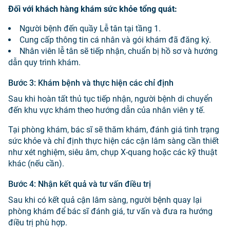
Đối với khách hàng khám sức khỏe tổng quát:
Người bệnh đến quầy Lễ tân tại tầng 1.
Cung cấp thông tin cá nhân và gói khám đã đăng ký.
Nhân viên lễ tân sẽ tiếp nhận, chuẩn bị hồ sơ và hướng
dẫn quy trình khám.
Bước 3
:
Khám bệnh và thực hiện các chỉ định
Sau khi hoàn tất thủ tục tiếp nhận, người bệnh di chuyển
đến khu vực khám theo hướng dẫn của nhân viên y tế.
Tại phòng khám, bác sĩ sẽ thăm khám, đánh giá tình trạng
sức khỏe và chỉ định thực hiện các cận lâm sàng cần thiết
như xét nghiệm, siêu âm, chụp X-quang hoặc các kỹ thuật
khác (nếu cần).
Bước 4
:
Nhận kết quả và tư vấn điều trị
Sau khi có kết quả cận lâm sàng, người bệnh quay lại
phòng khám để bác sĩ đánh giá, tư vấn và đưa ra hướng
điều trị phù hợp.