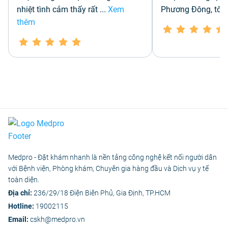
nhiệt tình cảm thấy rất
...
Xem
Phương Đông, tôi 
thêm
Medpro - Đặt khám nhanh là nền tảng công nghệ kết nối người dân
với Bệnh viện, Phòng khám, Chuyên gia hàng đầu và Dịch vụ y tế
toàn diện.
Địa chỉ:
236/29/18 Điện Biên Phủ, Gia Định, TP.HCM
Hotline:
19002115
Email:
cskh@medpro.vn