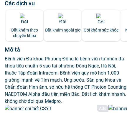
Các dịch vụ
Đặt khám theo
Đặt khám ngoài giờ
Gói khám sức khỏe
Khá
chuyên khoa
Mô tả
Bệnh viện Đa khoa Phương Đông là bệnh viện tư nhân đa
khoa tiêu chuẩn 5 sao tại phường Đông Ngạc, Hà Nội,
thuộc Tập đoàn Intracom. Bệnh viện quy mô hơn 1.000
giường, mạnh về Tim mạch, Ung bướu, Sản phụ khoa và
Chẩn đoán hình ảnh, sở hữu hệ thống CT Photon Counting
NAEOTOM Alpha đầu tiên miền Bắc. Đặt lịch khám nhanh,
không chờ đợi qua Medpro.