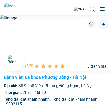
(
5/5
)
3
đánh giá
Bệnh viện Đa khoa Phương Đông - Hà Nội
Địa chỉ:
Số 9 Phố Viên, Phường Đông Ngạc, Hà Nội
Thời gian:
7h30 - 16h30
Tổng đài đặt khám nhanh:
Tổng đài đặt khám nhanh:
19002115