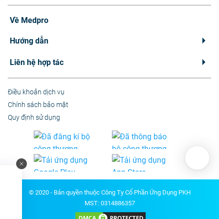
Về Medpro
Hướng dẫn
Liên hệ hợp tác
Điều khoản dịch vụ
Chính sách bảo mật
Quy định sử dụng
© 2020 - Bản quyền thuộc Công Ty Cổ Phần Ứng Dụng PKH
MST: 0314886357