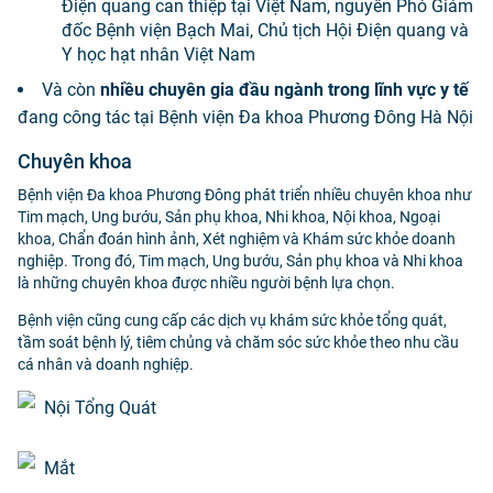
Điện quang can thiệp tại Việt Nam, nguyên Phó Giám
đốc Bệnh viện Bạch Mai, Chủ tịch Hội Điện quang và
Y học hạt nhân Việt Nam
Và còn
nhiều chuyên gia đầu ngành trong lĩnh vực y tế
đang công tác tại Bệnh viện Đa khoa Phương Đông Hà Nội
Chuyên khoa
Bệnh viện Đa khoa Phương Đông phát triển nhiều chuyên khoa như
Tim mạch, Ung bướu, Sản phụ khoa, Nhi khoa, Nội khoa, Ngoại
khoa, Chẩn đoán hình ảnh, Xét nghiệm và Khám sức khỏe doanh
nghiệp. Trong đó, Tim mạch, Ung bướu, Sản phụ khoa và Nhi khoa
là những chuyên khoa được nhiều người bệnh lựa chọn.
Bệnh viện cũng cung cấp các dịch vụ khám sức khỏe tổng quát,
tầm soát bệnh lý, tiêm chủng và chăm sóc sức khỏe theo nhu cầu
cá nhân và doanh nghiệp.
Nội Tổng Quát
Mắt