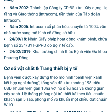
Năm 2002
: Thành lập Công ty CP Đầu tư Xây dựng Hạ
tầng và Giao thông (Intracom), tiền thân của Tập đoàn
Intracom.
Năm 2006
: Intracom cổ phần hóa, chuyển từ 100% vốn
nhà nước sang mô hình cổ đông sở hữu.
24/09/18
: Nhận Giấy phép hoạt động khám bệnh, chữa
bệnh số 234/BYT-GPHD do Bộ Y tế cấp.
24/02/2019
: Khai trương chính thức Bệnh viện Đa khoa
Phương Đông.
Cơ sở vật chất & Trang thiết bị y tế
Bệnh viện được xây dựng theo mô hình "bệnh viện xanh
kết hợp nghỉ dưỡng", tổng vốn đầu tư khoảng 198 triệu
USD, khuôn viên gần 10ha với hồ điều hòa và không gian
cây xanh. Hệ thống phòng nội trú thiết kế theo tiêu chuẩn
khách sạn 5 sao, phòng mổ vô khuẩn một chiều đạt chuẩn
WHO.