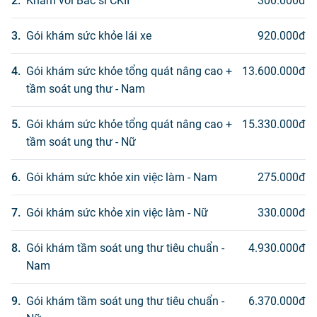
2
.
Khám với Bác sĩ CKII
300.000
đ
3
.
Gói khám sức khỏe lái xe
920.000
đ
4
.
Gói khám sức khỏe tổng quát nâng cao +
13.600.000
đ
tầm soát ung thư - Nam
5
.
Gói khám sức khỏe tổng quát nâng cao +
15.330.000
đ
tầm soát ung thư - Nữ
6
.
Gói khám sức khỏe xin việc làm - Nam
275.000
đ
7
.
Gói khám sức khỏe xin việc làm - Nữ
330.000
đ
8
.
Gói khám tầm soát ung thư tiêu chuẩn -
4.930.000
đ
Nam
9
.
Gói khám tầm soát ung thư tiêu chuẩn -
6.370.000
đ