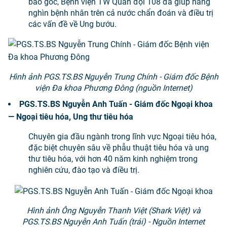
bào gốc, Bệnh viện TW Quân đội 108 đã giúp hàng
nghìn bệnh nhân trên cả nước chẩn đoán và điều trị
các vấn đề về Ung bướu.
Hình ảnh PGS.TS.BS Nguyễn Trung Chính - Giám đốc Bệnh
viện Đa khoa Phương Đông (nguồn Internet)
PGS.TS.BS Nguyễn Anh Tuấn - Giám đốc Ngoại khoa
— Ngoại tiêu hóa, Ung thư tiêu hóa
Chuyên gia đầu ngành trong lĩnh vực Ngoại tiêu hóa,
đặc biệt chuyên sâu về phẫu thuật tiêu hóa và ung
thư tiêu hóa, với hơn 40 năm kinh nghiệm trong
nghiên cứu, đào tạo và điều trị.
Hình ảnh Ông Nguyễn Thanh Việt (Shark Việt) và
PGS.TS.BS Nguyễn Anh Tuấn (trái) - Nguồn Internet