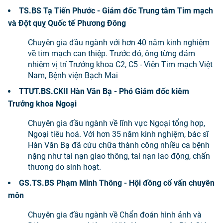
TS.BS Tạ Tiến Phước - Giám đốc Trung tâm Tim mạch
và Đột quỵ Quốc tế Phương Đông
Chuyên gia đầu ngành với hơn 40 năm kinh nghiệm
về tim mạch can thiệp. Trước đó, ông từng đảm
nhiệm vị trí Trưởng khoa C2, C5 - Viện Tim mạch Việt
Nam, Bệnh viện Bạch Mai
TTƯT.BS.CKII Hàn Văn Bạ - Phó Giám đốc kiêm
Trưởng khoa Ngoại
Chuyên gia đầu ngành về lĩnh vực Ngoại tổng hợp,
Ngoại tiêu hoá. Với hơn 35 năm kinh nghiệm, bác sĩ
Hàn Văn Bạ đã cứu chữa thành công nhiều ca bệnh
nặng như tai nạn giao thông, tai nạn lao động, chấn
thương do sinh hoạt.
GS.TS.BS Phạm Minh Thông - Hội đồng cố vấn chuyên
môn
Chuyên gia đầu ngành về Chẩn đoán hình ảnh và