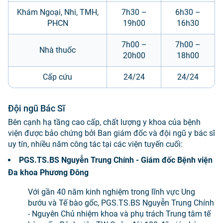
Khám Ngoại, Nhi, TMH,
7h30 –
6h30 –
PHCN
19h00
16h30
7h00 –
7h00 –
Nhà thuốc
20h00
18h00
Cấp cứu
24/24
24/24
Đội ngũ Bác Sĩ
Bên cạnh hạ tầng cao cấp, chất lượng y khoa của bệnh
viện được bảo chứng bởi Ban giám đốc và đội ngũ y bác sĩ
uy tín, nhiều năm công tác tại các viện tuyến cuối:
PGS.TS.BS Nguyễn Trung Chính - Giám đốc Bệnh viện
Đa khoa Phương Đông
Với gần 40 năm kinh nghiệm trong lĩnh vực Ung
bướu và Tế bào gốc, PGS.TS.BS Nguyễn Trung Chính
- Nguyên Chủ nhiệm khoa và phụ trách Trung tâm tế