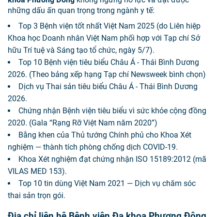
những dấu ấn quan trọng trong ngành y tế:
Top 3 Bệnh viện tốt nhất Việt Nam 2025 (do Liên hiệp
Khoa học Doanh nhân Việt Nam phối hợp với Tạp chí Sở
hữu Trí tuệ và Sáng tạo tổ chức, ngày 5/7).
Top 10 Bệnh viện tiêu biểu Châu Á - Thái Bình Dương
2026. (Theo bảng xếp hạng Tạp chí Newsweek bình chọn)
Dịch vụ Thai sản tiêu biểu Châu Á - Thái Bình Dương
2026.
Chứng nhận Bệnh viện tiêu biểu vì sức khỏe cộng đồng
2020. (Gala “Rạng Rỡ Việt Nam năm 2020”)
Bằng khen của Thủ tướng Chính phủ cho Khoa Xét
nghiệm — thành tích phòng chống dịch COVID-19.
Khoa Xét nghiệm đạt chứng nhận ISO 15189:2012 (mã
VILAS MED 153).
Top 10 tin dùng Việt Nam 2021 — Dịch vụ chăm sóc
thai sản trọn gói.
Địa chỉ liên hệ Bệnh viện Đa khoa Phương Đông