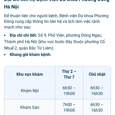
Hà Nội
Để thuận tiện cho người bệnh, Bệnh viện Đa khoa Phương
Đông cung cấp thông tin liên hệ và lịch làm việc rành
mạch như sau:
Địa chỉ chi tiết:
Số 9, Phố Viên, phường Đông Ngạc,
Thành phố Hà Nội (khu vực trước đây thuộc phường Cổ
Nhuế 2, quận Bắc Từ Liêm).
Khung giờ khám bệnh:
Thứ 2 –
Khu vực khám
Chủ nhật
Thứ 7
6h30 –
6h30 –
Khám Nội
19h00
16h30
7h00 –
6h30 –
Khám Sản
19h00
16h30