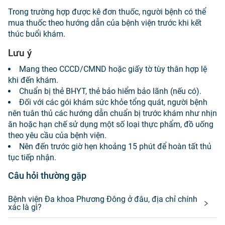
Trong trường hợp được kê đơn thuốc, người bệnh có thể
mua thuốc theo hướng dẫn của bệnh viện trước khi kết
thúc buổi khám.
Lưu ý
Mang theo CCCD/CMND hoặc giấy tờ tùy thân hợp lệ
khi đến khám.
Chuẩn bị thẻ BHYT, thẻ bảo hiểm bảo lãnh (nếu có).
Đối với các gói khám sức khỏe tổng quát, người bệnh
nên tuân thủ các hướng dẫn chuẩn bị trước khám như nhịn
ăn hoặc hạn chế sử dụng một số loại thực phẩm, đồ uống
theo yêu cầu của bệnh viện.
Nên đến trước giờ hẹn khoảng 15 phút để hoàn tất thủ
tục tiếp nhận.
Câu hỏi thường gặp
Bệnh viện Đa khoa Phương Đông ở đâu, địa chỉ chính
xác là gì?