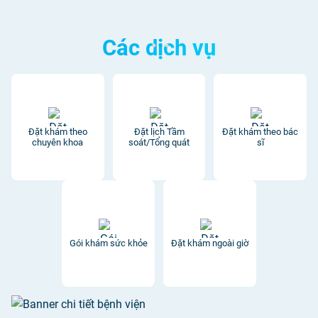
Các dịch vụ
Đặt khám theo
Đặt lịch Tầm
Đặt khám theo bác
chuyên khoa
soát/Tổng quát
sĩ
Gói khám sức khỏe
Đặt khám ngoài giờ