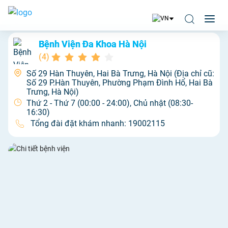
Bệnh Viện Đa Khoa Hà Nội
(
4
)
Số 29 Hàn Thuyên, Hai Bà Trưng, Hà Nội (Địa chỉ cũ:
Số 29 P.Hàn Thuyên, Phường Phạm Đình Hổ, Hai Bà
Trưng, Hà Nội)
Thứ 2 - Thứ 7 (00:00 - 24:00), Chủ nhật (08:30-
16:30)
Tổng đài đặt khám nhanh:
19002115