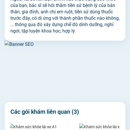
của bạn, bác sĩ sẽ hỏi thăm tiền sử bệnh lý của bản
thân, gia đình, anh chị em ruột, tiền sử dùng thuốc
trước đây, có dị ứng với thành phần thuốc nào không,
… thông qua đó xây dựng chế độ dinh dưỡng, nghỉ
ngơi, tập luyện khoa học, hợp lý.
Các gói khám liên quan
(3)