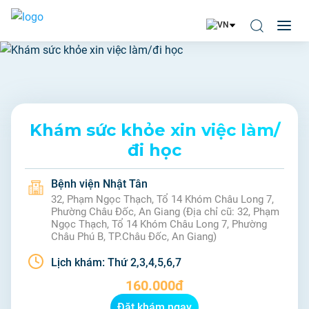
Khám sức khỏe xin việc làm/
đi học
Bệnh viện Nhật Tân
32, Phạm Ngọc Thạch, Tổ 14 Khóm Châu Long 7,
Phường Châu Đốc, An Giang (Địa chỉ cũ: 32, Phạm
Ngọc Thạch, Tổ 14 Khóm Châu Long 7, Phường
Châu Phú B, TP.Châu Đốc, An Giang)
Lịch khám:
Thứ 2,3,4,5,6,7
160.000đ
Đặt khám ngay