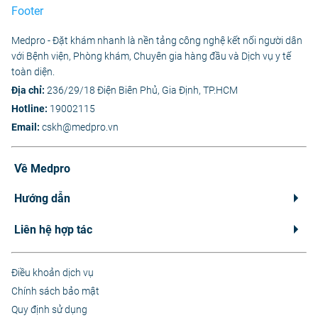
Medpro - Đặt khám nhanh là nền tảng công nghệ kết nối người dân
với Bệnh viện, Phòng khám, Chuyên gia hàng đầu và Dịch vụ y tế
toàn diện.
Địa chỉ:
236/29/18 Điện Biên Phủ, Gia Định, TP.HCM
Hotline:
19002115
Email:
cskh@medpro.vn
Về Medpro
Hướng dẫn
Liên hệ hợp tác
Điều khoản dịch vụ
Chính sách bảo mật
Quy định sử dụng