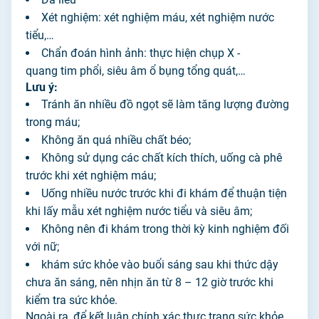
Xét nghiệm: xét nghiệm máu, xét nghiệm nước
tiểu,…
Chẩn đoán hình ảnh: thực hiện chụp X -
quang tim phổi, siêu âm ổ bụng tổng quát,…
Lưu ý:
Tránh ăn nhiều đồ ngọt sẽ làm tăng lượng đường
trong máu;
Không ăn quá nhiều chất béo;
Không sử dụng các chất kích thích, uống cà phê
trước khi xét nghiệm máu;
Uống nhiều nước trước khi đi khám để thuận tiện
khi lấy mẫu xét nghiệm nước tiểu và siêu âm;
Không nên đi khám trong thời kỳ kinh nghiệm đối
với nữ;
khám sức khỏe vào buổi sáng sau khi thức dậy
chưa ăn sáng, nên nhịn ăn từ 8 – 12 giờ trước khi
kiểm tra sức khỏe.
Ngoài ra, để kết luận chính xác thực trạng sức khỏe