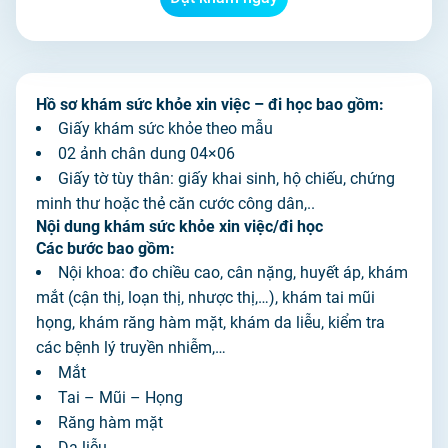
Hồ sơ khám sức khỏe xin việc – đi học bao gồm:
Giấy khám sức khỏe theo mẫu
02 ảnh chân dung 04×06
Giấy tờ tùy thân: giấy khai sinh, hộ chiếu, chứng
minh thư hoặc thẻ căn cước công dân,..
Nội dung khám sức khỏe xin việc/đi học
Các bước bao gồm:
Nội khoa: đo chiều cao, cân nặng, huyết áp, khám
mắt (cận thị, loạn thị, nhược thị,…), khám tai mũi
họng, khám răng hàm mặt, khám da liễu, kiểm tra
các bệnh lý truyền nhiễm,…
Mắt
Tai – Mũi – Họng
Răng hàm mặt
Da liễu