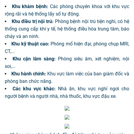
Khu khám bệnh:
Các phòng chuyên khoa với khu vực
rộng rãi và hệ thống lấy số tự động.
Khu điều trị nội trú:
Phòng bệnh nội trú tiện nghi, có hệ
thống cung cấp khí y tế, hệ thống điều hòa trung tâm, báo
cháy và an ninh.
Khu kỹ thuật cao:
Phòng mổ hiện đại, phòng chụp MRI,
CT,...
Khu cận lâm sàng:
Phòng siêu âm, xét nghiệm, nội
soi,...
Khu hành chính:
Khu vực làm việc của ban giám đốc và
phòng ban chức năng.
Các khu vực khác:
Nhà ăn, khu vực nghỉ ngơi cho
người bệnh và người nhà, nhà thuốc, khu vực đậu xe.