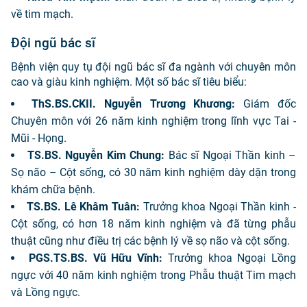
về tim mạch.
Đội ngũ bác sĩ
Bệnh viện quy tụ đội ngũ bác sĩ đa ngành với chuyên môn
cao và giàu kinh nghiệm. Một số bác sĩ tiêu biểu:
ThS.BS.CKII. Nguyễn Trương Khương:
Giám đốc
Chuyên môn với 26 năm kinh nghiệm trong lĩnh vực Tai -
Mũi - Họng.
TS.BS. Nguyễn Kim Chung:
Bác sĩ Ngoại Thần kinh –
Sọ não – Cột sống, có 30 năm kinh nghiệm dày dặn trong
khám chữa bệnh.
TS.BS. Lê Khâm Tuân:
Trưởng khoa Ngoại Thần kinh -
Cột sống, có hơn 18 năm kinh nghiệm và đã từng phẫu
thuật cũng như điều trị các bệnh lý về sọ não và cột sống.
PGS.TS.BS. Vũ Hữu Vĩnh:
Trưởng khoa Ngoại Lồng
ngực với 40 năm kinh nghiệm trong Phẫu thuật Tim mạch
và Lồng ngực.