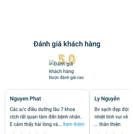
Đánh giá khách hàng
5.0
Được đánh giá cao
Nguyen Phat
Ly Nguyễn
Các a/c điều dưỡng lầu 7 khoa
Bv sạch đẹp đội n
ctch rất quan tâm đến bệnh nhân.
nhiệt tình vui vẻ .
E cảm thấy hài lòng và
...
Xem thêm
... thân thiện