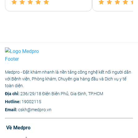
Medpro - Đặt khám nhanh là nền tảng công nghệ kết nối người dân
với Bệnh viện, Phòng khám, Chuyên gia hàng đầu và Dịch vụ y tế
toàn diện.
Địa chỉ:
236/29/18 Điện Biên Phủ, Gia Định, TP.HCM
Hotline:
19002115
Email:
cskh@medpro.vn
Về Medpro