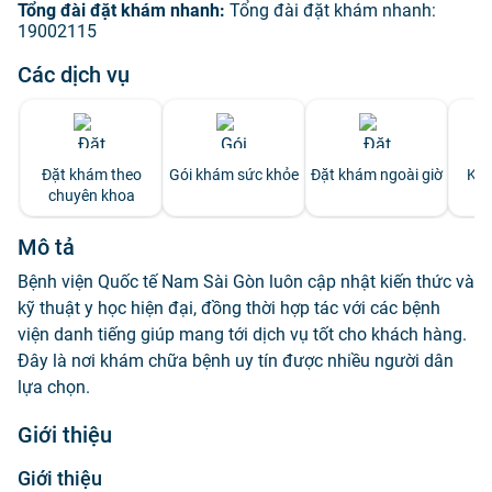
Tổng đài đặt khám nhanh:
Tổng đài đặt khám nhanh:
19002115
Các dịch vụ
Đặt khám theo
Gói khám sức khỏe
Đặt khám ngoài giờ
Khá
chuyên khoa
Mô tả
Bệnh viện Quốc tế Nam Sài Gòn luôn cập nhật kiến thức và
kỹ thuật y học hiện đại, đồng thời hợp tác với các bệnh
viện danh tiếng giúp mang tới dịch vụ tốt cho khách hàng.
Đây là nơi khám chữa bệnh uy tín được nhiều người dân
lựa chọn.
Giới thiệu
Giới thiệu