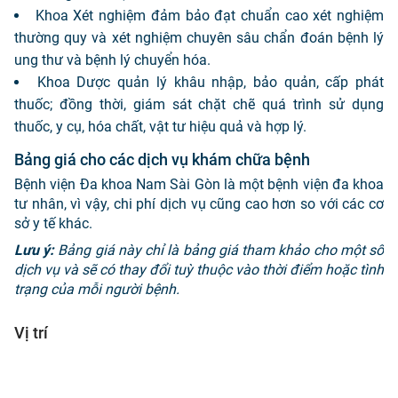
Khoa Xét nghiệm đảm bảo đạt chuẩn cao xét nghiệm
thường quy và xét nghiệm chuyên sâu chẩn đoán bệnh lý
ung thư và bệnh lý chuyển hóa.
Khoa Dược quản lý khâu nhập, bảo quản, cấp phát
thuốc; đồng thời, giám sát chặt chẽ quá trình sử dụng
thuốc, y cụ, hóa chất, vật tư hiệu quả và hợp lý.
Bảng giá cho các dịch vụ khám chữa bệnh
Bệnh viện Đa khoa Nam Sài Gòn là một bệnh viện đa khoa
tư nhân, vì vậy, chi phí dịch vụ cũng cao hơn so với các cơ
sở y tế khác.
Lưu ý:
Bảng giá này chỉ là bảng giá tham khảo cho một số
dịch vụ và sẽ có thay đổi tuỳ thuộc vào thời điểm hoặc tình
trạng của mỗi người bệnh.
Vị trí