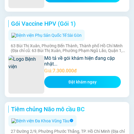
Gói Vaccine HPV (Gói 1)
Bệnh viện Phụ Sản Quốc Tế Sài Gòn
63 Bùi Thị Xuân, Phường Bến Thành, Thành phố Hồ Chí Minh
(Địa chỉ cũ: 63 Bùi Thị Xuân, Phường Phạm Ngũ Lão, Quận 1,
Thành phố Hồ Chí Minh)
Mô tả về gói khám hiện đang cập
nhật...
Giá:
7.300.000đ
Đặt khám ngay
Tiêm chủng Não mô cầu BC
Bệnh viện Đa Khoa Vũng Tàu
27 Đường 2/9, Phường Phước Thắng, TP. Hồ Chí Minh (Địa chỉ