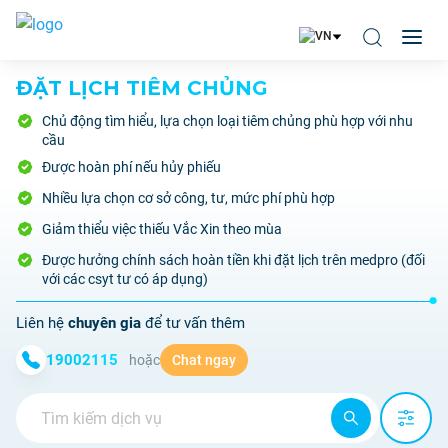
ĐẶT LỊCH TIÊM CHỦNG
Chủ động tìm hiểu, lựa chọn loại tiêm chủng phù hợp với nhu
cầu
Được hoàn phí nếu hủy phiếu
Nhiều lựa chọn cơ sở công, tư, mức phí phù hợp
Giảm thiểu việc thiếu Vắc Xin theo mùa
Được hưởng chính sách hoàn tiền khi đặt lịch trên medpro (đối
với các csyt tư có áp dụng)
Liên hệ
chuyên gia
để tư vấn thêm
19002115
hoặc
Chat ngay