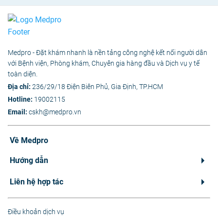
Medpro - Đặt khám nhanh là nền tảng công nghệ kết nối người dân
với Bệnh viện, Phòng khám, Chuyên gia hàng đầu và Dịch vụ y tế
toàn diện.
Địa chỉ:
236/29/18 Điện Biên Phủ, Gia Định, TP.HCM
Hotline:
19002115
Email:
cskh@medpro.vn
Về Medpro
Hướng dẫn
Liên hệ hợp tác
Điều khoản dịch vụ