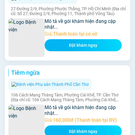
27 Đường 2/9, Phường Phước Thắng, TP. Hồ Chí Minh (Địa chỉ
cũ: Số 27, Đường 2/9, Phường 11, Thành phố Vũng Tàu)
Mô tả về gói khám hiện đang cập
nhật...
Giá:
Thanh toán tại cơ sở
Đặt khám ngay
Tiêm ngừa
Bệnh viện Phụ sản Thành Phố Cần Thơ
106 Cách Mạng Tháng Tám, Phường Cái Khế, TP. Cần Thơ
(Địa chỉ cũ: 106 Cách Mạng Tháng Tám, Phường Cái Khế,
Quận Ninh Kiều, TP. Cần Thơ)
Mô tả về gói khám hiện đang cập
nhật...
Giá:
160,000đ (Thanh toán tại BV)
Đặt khám ngay