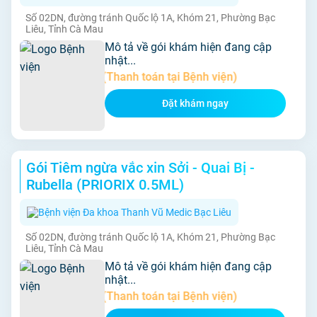
Số 02DN, đường tránh Quốc lộ 1A, Khóm 21, Phường Bạc
Liêu, Tỉnh Cà Mau
Mô tả về gói khám hiện đang cập
nhật...
Giá:
770.000đ (Thanh toán tại Bệnh viện)
Đặt khám ngay
Gói Tiêm ngừa vắc xin Sởi - Quai Bị -
Rubella (PRIORIX 0.5ML)
Bệnh viện Đa khoa Thanh Vũ Medic Bạc Liêu
Số 02DN, đường tránh Quốc lộ 1A, Khóm 21, Phường Bạc
Liêu, Tỉnh Cà Mau
Mô tả về gói khám hiện đang cập
nhật...
Giá:
380.000đ (Thanh toán tại Bệnh viện)