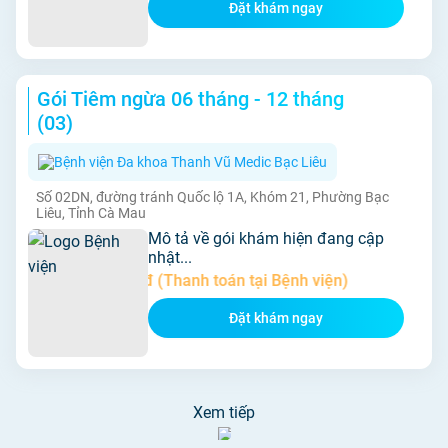
Đặt khám ngay
Gói Tiêm ngừa 06 tháng - 12 tháng
(03)
Bệnh viện Đa khoa Thanh Vũ Medic Bạc Liêu
Số 02DN, đường tránh Quốc lộ 1A, Khóm 21, Phường Bạc
Liêu, Tỉnh Cà Mau
Mô tả về gói khám hiện đang cập
nhật...
Giá:
9.860,000đ (Thanh toán tại Bệnh viện)
Đặt khám ngay
Xem tiếp