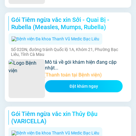
Gói Tiêm ngừa vắc xin Sởi - Quai Bị -
Rubella (Measles, Mumps, Rubella)
Bệnh viện Đa khoa Thanh Vũ Medic Bạc Liêu
Số 02DN, đường tránh Quốc lộ 1A, Khóm 21, Phường Bạc
Liêu, Tỉnh Cà Mau
Mô tả về gói khám hiện đang cập
nhật...
Giá:
300.000đ (Thanh toán tại Bệnh viện)
Đặt khám ngay
Gói Tiêm ngừa vắc xin Thủy Đậu
(VARICELLA)
Bệnh viện Đa khoa Thanh Vũ Medic Bạc Liêu