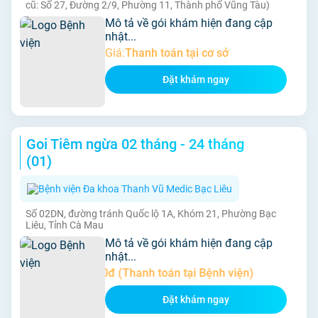
cũ: Số 27, Đường 2/9, Phường 11, Thành phố Vũng Tàu)
Mô tả về gói khám hiện đang cập
nhật...
Giá:
Thanh toán tại cơ sở
Đặt khám ngay
Goi Tiêm ngừa 02 tháng - 24 tháng
(01)
Bệnh viện Đa khoa Thanh Vũ Medic Bạc Liêu
Số 02DN, đường tránh Quốc lộ 1A, Khóm 21, Phường Bạc
Liêu, Tỉnh Cà Mau
Mô tả về gói khám hiện đang cập
nhật...
Giá:
14.430.000đ (Thanh toán tại Bệnh viện)
Đặt khám ngay