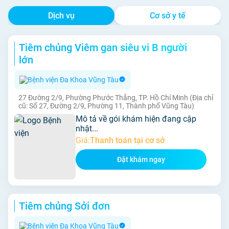
Dịch vụ
Cơ sở y tế
Tiêm chủng Viêm gan siêu vi B người
lớn
Bệnh viện Đa Khoa Vũng Tàu
27 Đường 2/9, Phường Phước Thắng, TP. Hồ Chí Minh (Địa chỉ
cũ: Số 27, Đường 2/9, Phường 11, Thành phố Vũng Tàu)
Mô tả về gói khám hiện đang cập
nhật...
Giá:
Thanh toán tại cơ sở
Đặt khám ngay
Tiêm chủng Sởi đơn
Bệnh viện Đa Khoa Vũng Tàu