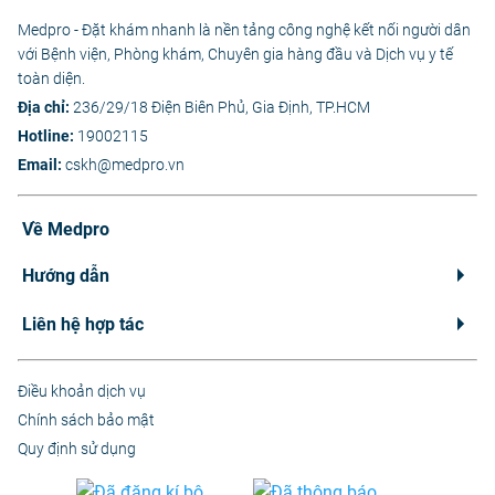
Medpro - Đặt khám nhanh là nền tảng công nghệ kết nối người dân
với Bệnh viện, Phòng khám, Chuyên gia hàng đầu và Dịch vụ y tế
toàn diện.
Địa chỉ:
236/29/18 Điện Biên Phủ, Gia Định, TP.HCM
Hotline:
19002115
Email:
cskh@medpro.vn
Về Medpro
Hướng dẫn
Liên hệ hợp tác
Điều khoản dịch vụ
Chính sách bảo mật
Quy định sử dụng