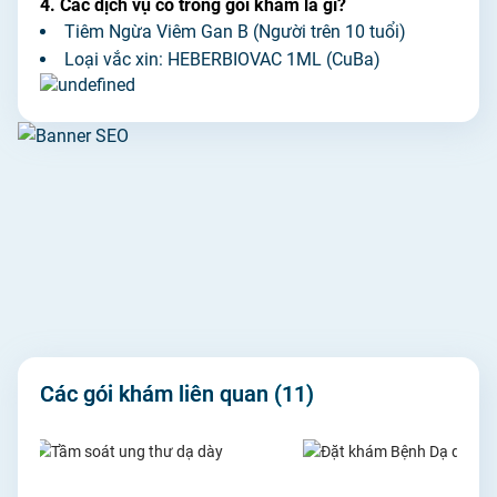
4. Các dịch vụ có trong gói khám là gì?
Tiêm Ngừa Viêm Gan B (Người trên 10 tuổi)
Loại vắc xin: HEBERBIOVAC 1ML (CuBa)
Các gói khám liên quan
(11)