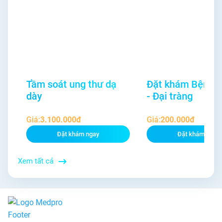
Tầm soát ung thư dạ
Đặt khám Bệnh D
dày
- Đại tràng
Giá:
3.100.000đ
Giá:
200.000đ
Đặt khám ngay
Đặt khám ngay
Xem tất cả