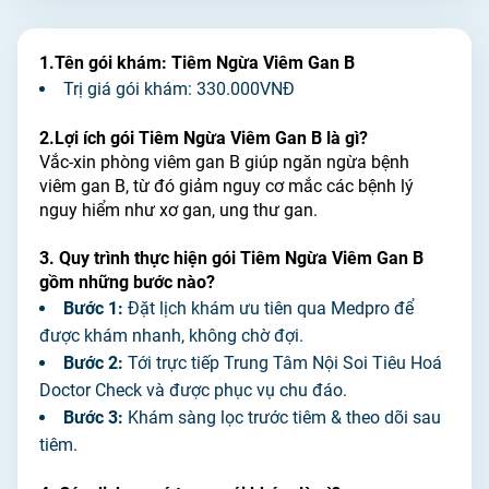
1.Tên gói khám: Tiêm Ngừa Viêm Gan B
Trị giá gói khám: 330.000VNĐ
2.Lợi ích gói Tiêm Ngừa Viêm Gan B là gì?
Vắc-xin phòng viêm gan B giúp ngăn ngừa bệnh
viêm gan B, từ đó giảm nguy cơ mắc các bệnh lý
nguy hiểm như xơ gan, ung thư gan.
3. Quy trình thực hiện gói Tiêm Ngừa Viêm Gan B
gồm những bước nào?
Bước 1:
Đặt lịch khám ưu tiên qua Medpro để
được khám nhanh, không chờ đợi.
Bước 2:
Tới trực tiếp Trung Tâm Nội Soi Tiêu Hoá
Doctor Check và được phục vụ chu đáo.
Bước 3:
Khám sàng lọc trước tiêm & theo dõi sau
tiêm.