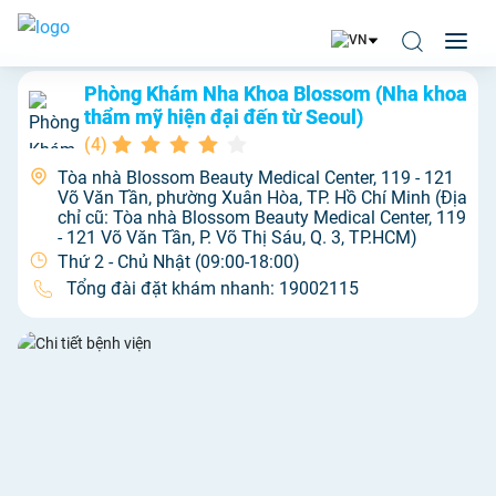
Phòng Khám Nha Khoa Blossom (Nha khoa
thẩm mỹ hiện đại đến từ Seoul)
(
4
)
Tòa nhà Blossom Beauty Medical Center, 119 - 121
Võ Văn Tần, phường Xuân Hòa, TP. Hồ Chí Minh (Địa
chỉ cũ: Tòa nhà Blossom Beauty Medical Center, 119
- 121 Võ Văn Tần, P. Võ Thị Sáu, Q. 3, TP.HCM)
Thứ 2 - Chủ Nhật (09:00-18:00)
Tổng đài đặt khám nhanh:
19002115