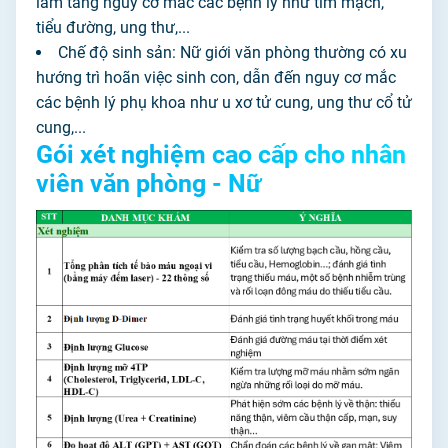
làm tăng nguy cơ mắc các bệnh lý như tim mạch,
tiểu đường, ung thư,...
Chế độ sinh sản: Nữ giới văn phòng thường có xu
hướng trì hoãn việc sinh con, dẫn đến nguy cơ mắc
các bệnh lý phụ khoa như u xơ tử cung, ung thư cổ tử
cung,...
Gói xét nghiệm cao cấp cho nhân
viên văn phòng - Nữ