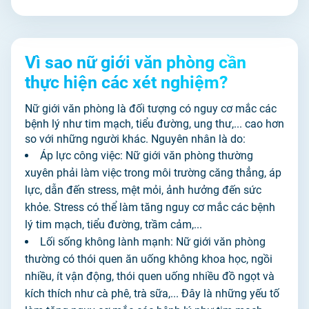
Vì sao nữ giới văn phòng cần
thực hiện các xét nghiệm?
Nữ giới văn phòng là đối tượng có nguy cơ mắc các
bệnh lý như tim mạch, tiểu đường, ung thư,... cao hơn
so với những người khác. Nguyên nhân là do:
Áp lực công việc: Nữ giới văn phòng thường
xuyên phải làm việc trong môi trường căng thẳng, áp
lực, dẫn đến stress, mệt mỏi, ảnh hưởng đến sức
khỏe. Stress có thể làm tăng nguy cơ mắc các bệnh
lý tim mạch, tiểu đường, trầm cảm,...
Lối sống không lành mạnh: Nữ giới văn phòng
thường có thói quen ăn uống không khoa học, ngồi
nhiều, ít vận động, thói quen uống nhiều đồ ngọt và
kích thích như cà phê, trà sữa,... Đây là những yếu tố