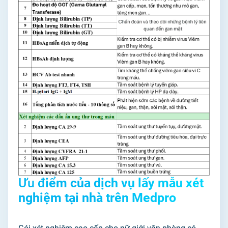
Ưu đ
iểm của dịch vụ lấy mẫu xét
nghiệm tại nhà trên Medpro