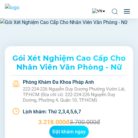
Gói Xét Nghiệm Cao Cấp Cho
Nhân Viên Văn Phòng - Nữ
Phòng Khám Đa Khoa Pháp Anh
222-224-226 Nguyễn Duy Dương Phường Vườn Lài,
TP.HCM (Địa chỉ cũ: 222-224-226 Nguyễn Duy
Dương, Phường 4, Quận 10, TP.HCM)
Lịch khám:
Thứ 2,3,4,5,6,7
3.218.000đ
3.700.000đ
Đặt khám ngay