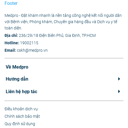
Medpro - Đặt khám nhanh là nền tảng công nghệ kết nối người dân
với Bệnh viện, Phòng khám, Chuyên gia hàng đầu và Dịch vụ y tế
toàn diện.
Địa chỉ:
236/29/18 Điện Biên Phủ, Gia Định, TP.HCM
Hotline:
19002115
Email:
cskh@medpro.vn
Về Medpro
Hướng dẫn
Liên hệ hợp tác
Điều khoản dịch vụ
Chính sách bảo mật
Quy định sử dụng