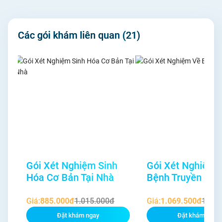
Các gói khám liên quan
(21)
Gói Xét Nghiệm Sinh
Gói Xét Nghiệm 
Hóa Cơ Bản Tại Nhà
Bệnh Truyền Nh
Giá:
885.000đ
1.015.000đ
Giá:
1.069.500đ
1.230
Đặt khám ngay
Đặt khám ngay