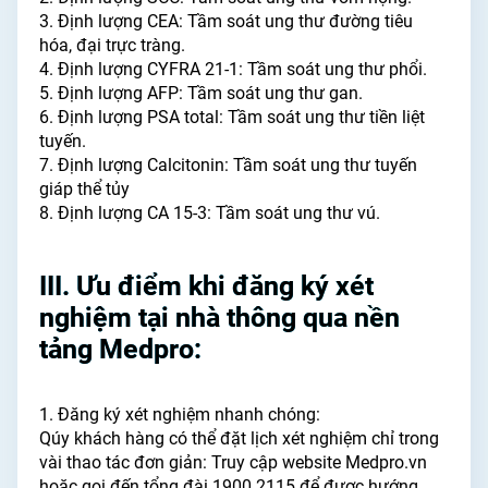
3. Định lượng CEA: Tầm soát ung thư đường tiêu
hóa, đại trực tràng.
4. Định lượng CYFRA 21-1: Tầm soát ung thư phổi.
5. Định lượng AFP: Tầm soát ung thư gan.
6. Định lượng PSA total: Tầm soát ung thư tiền liệt
tuyến.
7. Định lượng Calcitonin: Tầm soát ung thư tuyến
giáp thể tủy
8. Định lượng CA 15-3: Tầm soát ung thư vú.
III. Ưu điểm khi đăng ký xét
nghiệm tại nhà thông qua nền
tảng Medpro:
1. Đăng ký xét nghiệm nhanh chóng:
Qúy khách hàng có thể đặt lịch xét nghiệm chỉ trong
vài thao tác đơn giản: Truy cập website Medpro.vn
hoặc gọi đến tổng đài 1900 2115 để được hướng