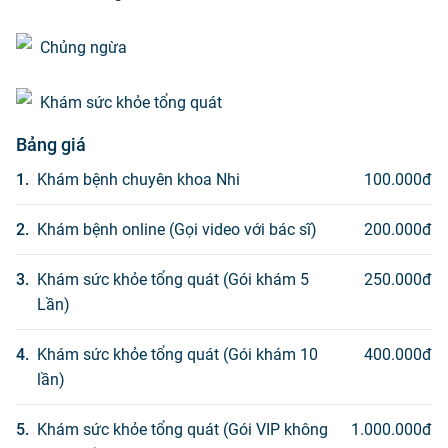
Chủng ngừa
Khám sức khỏe tổng quát
Bảng giá
1
.
Khám bệnh chuyên khoa Nhi
100.000
đ
2
.
Khám bệnh online (Gọi video với bác sĩ)
200.000
đ
3
.
Khám sức khỏe tổng quát (Gói khám 5
250.000
đ
Lần)
4
.
Khám sức khỏe tổng quát (Gói khám 10
400.000
đ
lần)
5
.
Khám sức khỏe tổng quát (Gói VIP không
1.000.000
đ