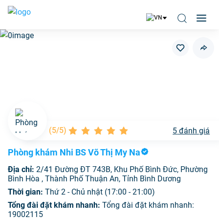
(
5/5
)
5
đánh giá
Phòng khám Nhi BS Võ Thị My Na
Địa chỉ:
2/41 Đường ĐT 743B, Khu Phố Bình Đức, Phường
Bình Hòa , Thành Phố Thuận An, Tỉnh Bình Dương
Thời gian:
Thứ 2 - Chủ nhật (17:00 - 21:00)
Tổng đài đặt khám nhanh:
Tổng đài đặt khám nhanh:
19002115