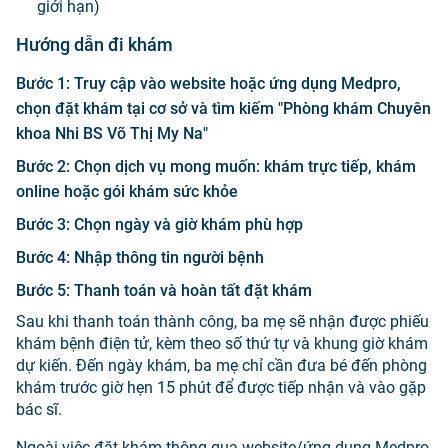
giới hạn)
Hướng dẫn đi khám
Bước 1
:
Truy cập vào website hoặc ứng dụng Medpro,
chọn đặt khám tại cơ sở và tìm kiếm "Phòng khám Chuyên
khoa Nhi BS Võ Thị My Na"
Bước 2
:
Chọn dịch vụ mong muốn: khám trực tiếp, khám
online hoặc gói khám sức khỏe
Bước 3
:
Chọn ngày và giờ khám phù hợp
Bước 4
:
Nhập thông tin người bệnh
Bước 5
:
Thanh toán và hoàn tất đặt khám
Sau khi thanh toán thành công, ba mẹ sẽ nhận được phiếu
khám bệnh điện tử, kèm theo số thứ tự và khung giờ khám
dự kiến. Đến ngày khám, ba mẹ chỉ cần đưa bé đến phòng
khám trước giờ hẹn 15 phút để được tiếp nhận và vào gặp
bác sĩ.
Ngoài việc đặt khám thông qua website/ứng dụng Medpro,