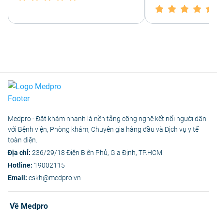
Medpro - Đặt khám nhanh là nền tảng công nghệ kết nối người dân
với Bệnh viện, Phòng khám, Chuyên gia hàng đầu và Dịch vụ y tế
toàn diện.
Địa chỉ:
236/29/18 Điện Biên Phủ, Gia Định, TP.HCM
Hotline:
19002115
Email:
cskh@medpro.vn
Về Medpro