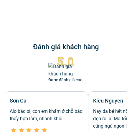
Đánh giá khách hàng
5.0
Được đánh giá cao
Sơn Ca
Kiều Nguyễn
Alo bác ơi, con em khám ở chỗ bác
Nay da bé hết nổi,
thấy hợp lắm, nhanh khỏi.
đẹp rồi ạ. Mà tối
cũng ngủ ngon lắ