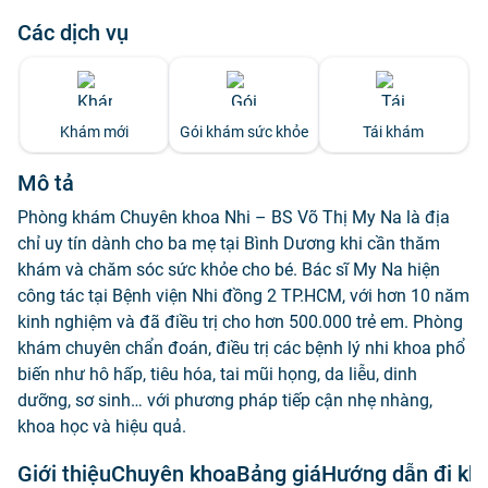
Các dịch vụ
Khám mới
Gói khám sức khỏe
Tái khám
Mô tả
Phòng khám Chuyên khoa Nhi – BS Võ Thị My Na là địa
chỉ uy tín dành cho ba mẹ tại Bình Dương khi cần thăm
khám và chăm sóc sức khỏe cho bé. Bác sĩ My Na hiện
công tác tại Bệnh viện Nhi đồng 2 TP.HCM, với hơn 10 năm
kinh nghiệm và đã điều trị cho hơn 500.000 trẻ em. Phòng
khám chuyên chẩn đoán, điều trị các bệnh lý nhi khoa phổ
biến như hô hấp, tiêu hóa, tai mũi họng, da liễu, dinh
dưỡng, sơ sinh… với phương pháp tiếp cận nhẹ nhàng,
khoa học và hiệu quả.
Giới thiệu
Chuyên khoa
Bảng giá
Hướng dẫn đi k