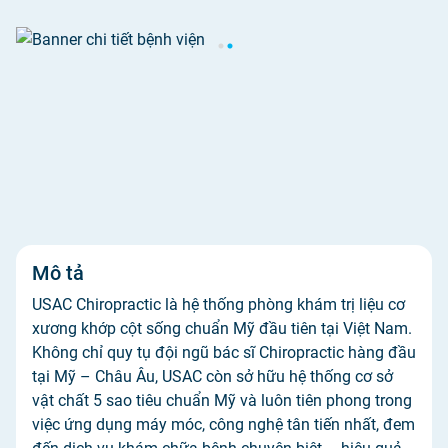
Mô tả
USAC Chiropractic là hệ thống phòng khám trị liệu cơ
xương khớp cột sống chuẩn Mỹ đầu tiên tại Việt Nam.
Không chỉ quy tụ đội ngũ bác sĩ Chiropractic hàng đầu
tại Mỹ – Châu Âu, USAC còn sở hữu hệ thống cơ sở
vật chất 5 sao tiêu chuẩn Mỹ và luôn tiên phong trong
việc ứng dụng máy móc, công nghệ tân tiến nhất, đem