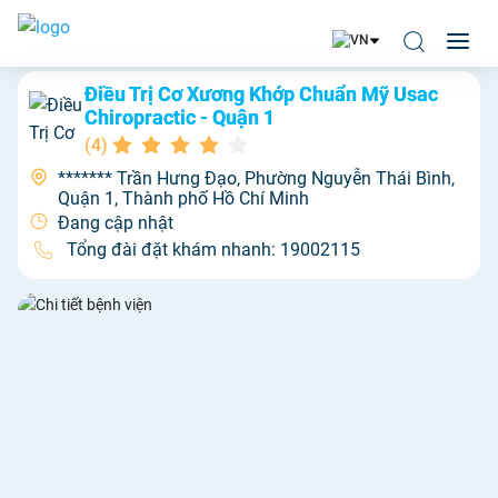
Điều Trị Cơ Xương Khớp Chuẩn Mỹ Usac
Chiropractic - Quận 1
(
4
)
******* Trần Hưng Đạo, Phường Nguyễn Thái Bình,
Quận 1, Thành phố Hồ Chí Minh
Đang cập nhật
Tổng đài đặt khám nhanh:
19002115