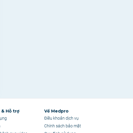
& Hỗ trợ
Về Medpro
dụng
Điều khoản dịch vụ
m
Chính sách bảo mật