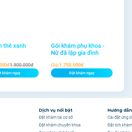
m thẻ xanh
Gói khám phụ khoa -
Nữ đã lập gia đình
000đ
1.900.000đ
Giá:
1.750.000đ
t khám ngay
Đặt khám ngay
Dịch vụ nổi bật
Hướng dẫn 
Đặt khám tại cơ sở
Cài đặt ứng 
Đặt khám chuyên khoa
Đặt lịch khá