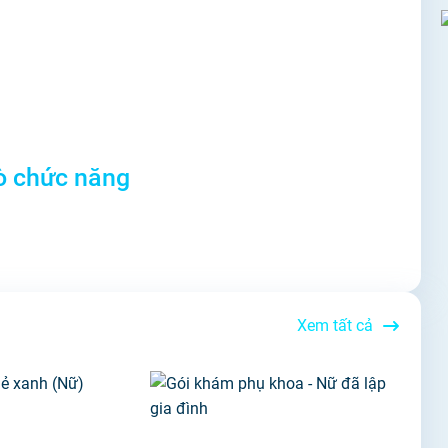
ò chức năng
Xem tất cả