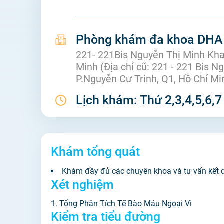
Phòng khám đa khoa DHA 
221- 221Bis Nguyễn Thị Minh Kha
Minh (Địa chỉ cũ: 221 - 221 Bis N
P.Nguyễn Cư Trinh, Q1, Hồ Chí Mi
Lịch khám:
Thứ 2,3,4,5,6,7
Khám tổng quát
Khám đầy đủ các chuyên khoa và tư vấn kết 
Xét nghiệm
1. Tổng Phân Tích Tế Bào Máu Ngoại Vi
Kiểm tra tiểu đường