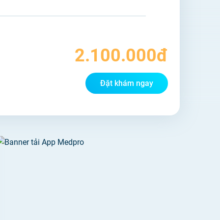
Cộng đồng hỏi đáp khám chữa
bệnh
2.100.000đ
Đặt khám ngay