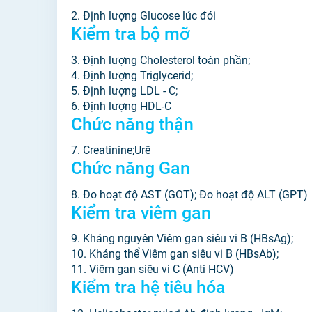
2. Định lượng Glucose lúc đói
Kiểm tra bộ mỡ
3. Định lượng Cholesterol toàn phần;
4. Định lượng Triglycerid;
5. Định lượng LDL - C;
6. Định lượng HDL-C
Chức năng thận
7. Creatinine;Urê
Chức năng Gan
8. Đo hoạt độ AST (GOT); Đo hoạt độ ALT (GPT)
Kiểm tra viêm gan
9. Kháng nguyên Viêm gan siêu vi B (HBsAg);
10. Kháng thể Viêm gan siêu vi B (HBsAb);
11. Viêm gan siêu vi C (Anti HCV)
Kiểm tra hệ tiêu hóa