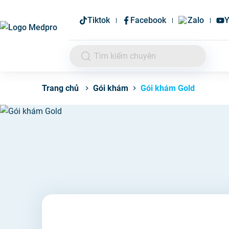
Tiktok
Facebook
Zalo
Y
Gói khám
Gói khám Gold
Trang chủ