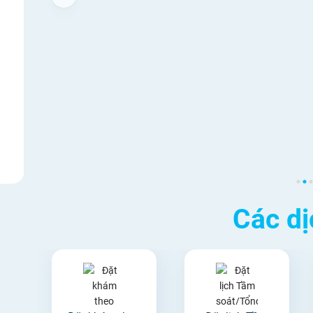
Tiêm chủng
Các dị