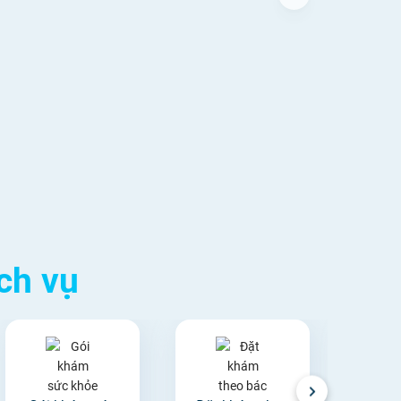
Cộng đồng hỏi đáp khám chữa
bệnh
ch vụ