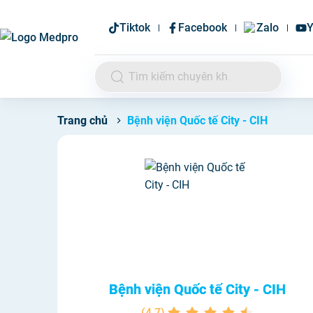
Tiktok
Facebook
Zalo
Y
Bệnh viện Quốc tế City - CIH
Trang chủ
Bệnh viện Quốc tế City - CIH
(
4.7
)