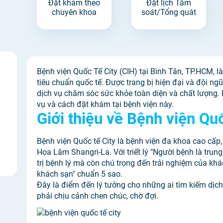
Đặt khám theo
Đặt lịch Tầm
chuyên khoa
soát/Tổng quát
Bệnh viện Quốc Tế City (CIH) tại Bình Tân, TP.HCM, l
tiêu chuẩn quốc tế. Được trang bị hiện đại và đội n
dịch vụ chăm sóc sức khỏe toàn diện và chất lượng.
vụ và cách đặt khám tại bệnh viện này.
Giới thiệu về Bệnh viện Qu
Bệnh viện Quốc tế City là bệnh viện đa khoa cao cấp, 
Hoa Lâm Shangri-La. Với triết lý "Người bệnh là trung
trị bệnh lý mà còn chú trọng đến trải nghiệm của kh
khách sạn" chuẩn 5 sao.
Đây là điểm đến lý tưởng cho những ai tìm kiếm dịch
phải chịu cảnh chen chúc, chờ đợi.