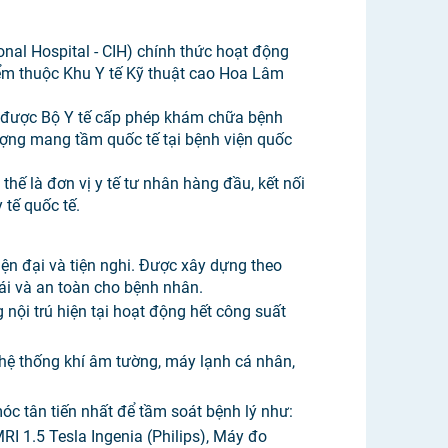
ional Hospital - CIH) chính thức hoạt động
iểm thuộc Khu Y tế Kỹ thuật cao Hoa Lâm
m được Bộ Y tế cấp phép khám chữa bệnh
ượng mang tầm quốc tế tại bệnh viện quốc
thế là đơn vị y tế tư nhân hàng đầu, kết nối
 tế quốc tế.
iện đại và tiện nghi. Được xây dựng theo
ái và an toàn cho bệnh nhân.
 nội trú hiện tại hoạt động hết công suất
 hệ thống khí âm tường, máy lạnh cá nhân,
óc tân tiến nhất để tầm soát bệnh lý như:
I 1.5 Tesla Ingenia (Philips), Máy đo