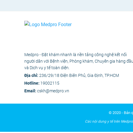
Medpro - Đặt khám nhanh là nền tảng công nghệ kết nối
người dân với Bệnh viện, Phòng khám, Chuyên gia hàng đầ
và Dịch vụ y tế toàn diện.
Địa chỉ:
236/29/18 Điện Biên Phủ, Gia Định, TP.HCM
Hotline:
19002115
Email:
cskh@medpro.vn
© 2020 - Bản 
Các nội dung y tế trên Medpro 