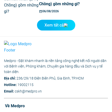
Chồng) gồm những gì?
06/08/2026
Xem tất cả
Medpro - Đặt khám nhanh là nền tảng công nghệ kết nối người dân
với Bệnh viện, Phòng khám, Chuyên gia hàng đầu và Dịch vụ y tế
toàn diện.
Địa chỉ:
236/29/18 Điện Biên Phủ, Gia Định, TP.HCM
Hotline:
19002115
Email:
cskh@medpro.vn
Về Medpro