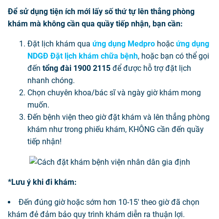
Để sử dụng tiện ích mới lấy số thứ tự lên thẳng phòng
khám mà không cần qua quầy tiếp nhận, bạn cần:
Đặt lịch khám qua
ứng dụng Medpro
hoặc
ứng dụng
NDGĐ Đặt lịch khám chữa bệnh
, hoặc bạn có thể gọi
đến
tổng đài 1900 2115
để được hỗ trợ đặt lịch
nhanh chóng.
Chọn chuyên khoa/bác sĩ và ngày giờ khám mong
muốn.
Đến bệnh viện theo giờ đặt khám và lên thẳng phòng
khám như trong phiếu khám, KHÔNG cần đến quầy
tiếp nhận!
*Lưu ý khi đi khám:
Đến đúng giờ hoặc sớm hơn 10-15' theo giờ đã chọn
khám đẻ đảm bảo quy trình khám diễn ra thuận lợi.