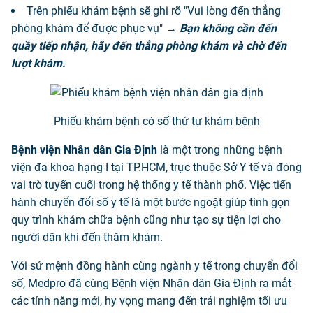
Trên phiếu khám bệnh sẽ ghi rõ "Vui lòng đến thẳng
phòng khám để được phục vụ"
→ Bạn không cần đến
quầy tiếp nhận, hãy đến thẳng phòng khám và chờ đến
lượt khám.
Phiếu khám bệnh có số thứ tự khám bệnh
Bệnh viện Nhân dân Gia Định
là một trong những bệnh
viện đa khoa hạng I tại TP.HCM, trực thuộc Sở Y tế và đóng
vai trò tuyến cuối trong hệ thống y tế thành phố. Việc tiến
hành chuyển đổi số y tế là một bước ngoặt giúp tinh gọn
quy trình khám chữa bệnh cũng như tạo sự tiện lợi cho
người dân khi đến thăm khám.
Với sứ mệnh đồng hành cùng ngành y tế trong chuyển đổi
số, Medpro đã cùng Bệnh viện Nhân dân Gia Định ra mắt
các tính năng mới, hy vọng mang đến trải nghiệm tối ưu