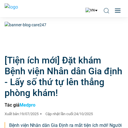
[Tiện ích mới] Đặt khám
Bệnh viện Nhân dân Gia định
- Lấy số thứ tự lên thẳng
phòng khám!
Tác giả
Medpro
Xuất bản:
19/07/2025
Cập nhật lần cuối:
24/10/2025
Bệnh viện Nhân dân Gia Định ra mắt tiện ích mới! Người