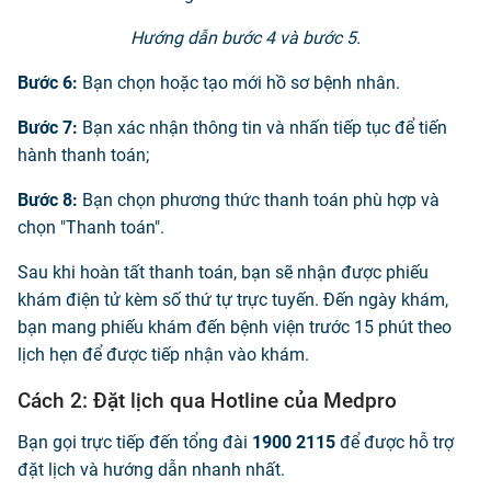
Hướng dẫn bước 4 và bước 5.
Bước 6:
Bạn chọn hoặc tạo mới hồ sơ bệnh nhân.
Bước 7:
Bạn xác nhận thông tin và nhấn tiếp tục để tiến
hành thanh toán;
Bước 8:
Bạn chọn phương thức thanh toán phù hợp và
chọn "Thanh toán".
Sau khi hoàn tất thanh toán, bạn sẽ nhận được phiếu
khám điện tử kèm số thứ tự trực tuyến. Đến ngày khám,
bạn mang phiếu khám đến bệnh viện trước 15 phút theo
lịch hẹn để được tiếp nhận vào khám.
Cách 2: Đặt lịch qua Hotline của Medpro
Bạn gọi trực tiếp đến tổng đài
1900 2115
để được hỗ trợ
đặt lịch và hướng dẫn nhanh nhất.