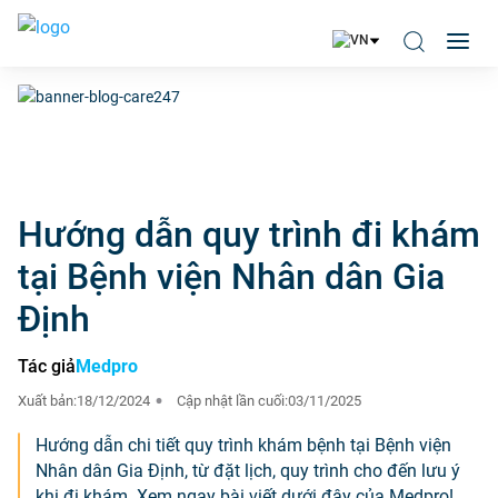
Hướng dẫn quy trình đi khám
tại Bệnh viện Nhân dân Gia
Định
Tác giả
Medpro
Xuất bản:
18/12/2024
Cập nhật lần cuối:
03/11/2025
Hướng dẫn chi tiết quy trình khám bệnh tại Bệnh viện
Nhân dân Gia Định, từ đặt lịch, quy trình cho đến lưu ý
khi đi khám. Xem ngay bài viết dưới đây của Medpro!