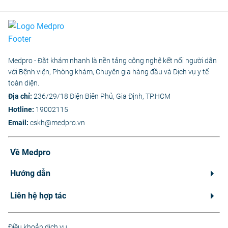
Medpro - Đặt khám nhanh là nền tảng công nghệ kết nối người dân
với Bệnh viện, Phòng khám, Chuyên gia hàng đầu và Dịch vụ y tế
toàn diện.
Địa chỉ:
236/29/18 Điện Biên Phủ, Gia Định, TP.HCM
Hotline:
19002115
Email:
cskh@medpro.vn
Về Medpro
Hướng dẫn
Liên hệ hợp tác
Điều khoản dịch vụ