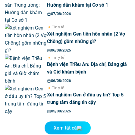
Hướng dẫn khám tại Cơ sở 1
07/08/2026
Tin y tế
Xét nghiệm Gen tiền hôn nhân (2 Vợ
Chồng) gồm những gì?
06/08/2026
Tin y tế
Bệnh viện Triều An: Địa chỉ, Bảng giá
và Giờ khám bệnh
06/08/2026
Tin y tế
Xét nghiệm Gen ở đâu uy tín? Top 5
trung tâm đáng tin cậy
05/08/2026
Xem tất cả