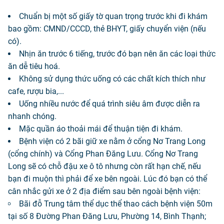
Chuẩn bị một số giấy tờ quan trọng trước khi đi khám
bao gồm: CMND/CCCD, thẻ BHYT, giấy chuyển viện (nếu
có).
Nhịn ăn trước 6 tiếng, trước đó bạn nên ăn các loại thức
ăn dễ tiêu hoá.
Không sử dụng thức uống có các chất kích thích như
cafe, rượu bia,...
Uống nhiều nước để quá trình siêu âm được diễn ra
nhanh chóng.
Mặc quần áo thoải mái để thuận tiện đi khám.
Bệnh viện có 2 bãi giữ xe nằm ở cổng Nơ Trang Long
(cổng chính) và Cổng Phan Đăng Lưu. Cổng Nơ Trang
Long sẽ có chỗ đậu xe ô tô nhưng còn rất hạn chế, nếu
bạn đi muộn thì phải để xe bên ngoài. Lúc đó bạn có thể
cân nhắc gửi xe ở 2 địa điểm sau bên ngoài bệnh viện:
Bãi đỗ Trung tâm thể dục thể thao cách bệnh viện 50m
tại số 8 Đường Phan Đăng Lưu, Phường 14, Bình Thạnh;