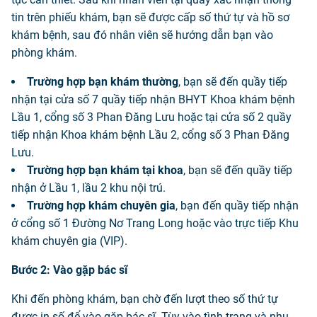
tin trên phiếu khám, bạn sẽ được cấp số thứ tự và hồ sơ
khám bệnh, sau đó nhân viên sẽ hướng dẫn bạn vào
phòng khám.
Trường hợp bạn khám thường
, bạn sẽ đến quầy tiếp
nhận tại cửa số 7 quầy tiếp nhận BHYT Khoa khám bệnh
Lầu 1, cổng số 3 Phan Đăng Lưu hoặc tại cửa số 2 quầy
tiếp nhận Khoa khám bệnh Lầu 2, cổng số 3 Phan Đăng
Lưu.
Trường hợp bạn khám tại khoa
, bạn sẽ đến quầy tiếp
nhận ở Lầu 1, lầu 2 khu nội trú.
Trường hợp khám chuyên gia
, bạn đến quầy tiếp nhận
ở cổng số 1 Đường Nơ Trang Long hoặc vào trực tiếp Khu
khám chuyên gia (VIP).
Bước 2: Vào gặp bác sĩ
Khi đến phòng khám, bạn chờ đến lượt theo số thứ tự
được in số để vào gặp bác sĩ. Tùy vào tình trạng và nhu