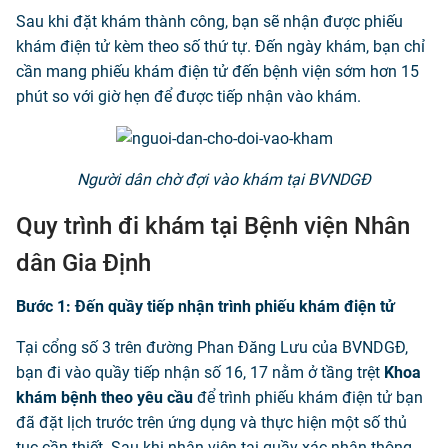
Sau khi đặt khám thành công, bạn sẽ nhận được phiếu
khám điện tử kèm theo số thứ tự. Đến ngày khám, bạn chỉ
cần mang phiếu khám điện tử đến bệnh viện sớm hơn 15
phút so với giờ hẹn để được tiếp nhận vào khám.
Người dân chờ đợi vào khám tại BVNDGĐ
Quy trình đi khám tại Bệnh viện Nhân
dân Gia Định
Bước 1: Đến quầy tiếp nhận trình phiếu khám điện tử
Tại cổng số 3 trên đường Phan Đăng Lưu của BVNDGĐ,
bạn đi vào quầy tiếp nhận số 16, 17 nằm ở tầng trệt
Khoa
khám bệnh theo yêu cầu
để trình phiếu khám điện tử bạn
đã đặt lịch trước trên ứng dụng và thực hiện một số thủ
tục cần thiết. Sau khi nhân viên tại quầy xác nhận thông