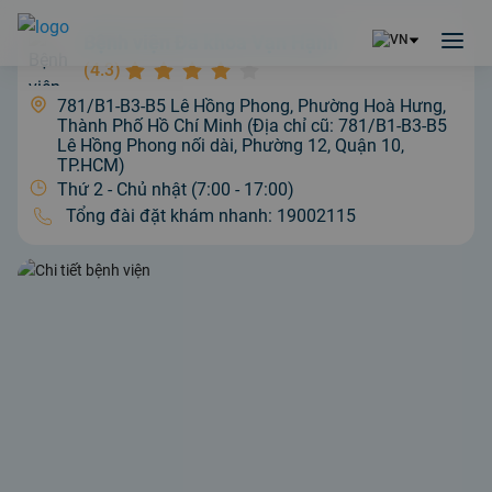
Bệnh viện Đa khoa Vạn Hạnh
(
4.3
)
781/B1-B3-B5 Lê Hồng Phong, Phường Hoà Hưng,
Thành Phố Hồ Chí Minh (Địa chỉ cũ: 781/B1-B3-B5
Lê Hồng Phong nối dài, Phường 12, Quận 10,
TP.HCM)
Thứ 2 - Chủ nhật (7:00 - 17:00)
Tổng đài đặt khám nhanh:
19002115