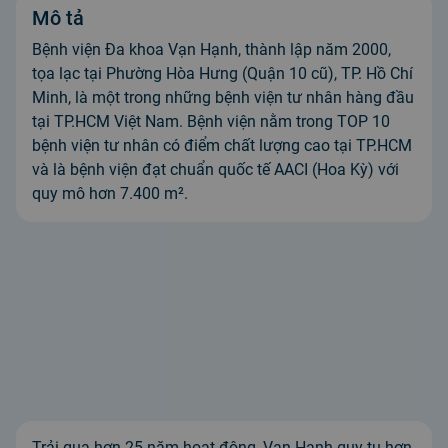
Mô tả
Bệnh viện Đa khoa Vạn Hạnh, thành lập năm 2000,
tọa lạc tại Phường Hòa Hưng (Quận 10 cũ), TP. Hồ Chí
Minh, là một trong những bệnh viện tư nhân hàng đầu
tại TP.HCM Việt Nam. Bệnh viện nằm trong TOP 10
bệnh viện tư nhân có điểm chất lượng cao tại TP.HCM
và là bệnh viện đạt chuẩn quốc tế AACI (Hoa Kỳ) với
quy mô hơn 7.400 m².
Trải qua hơn 25 năm hoạt động, Vạn Hạnh quy tụ hơn