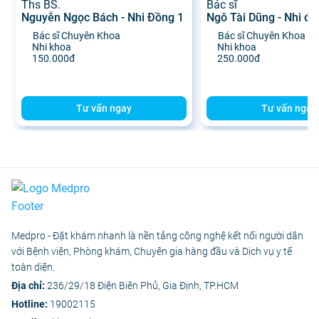
Ths BS.
Bác sĩ
Nguyễn Ngọc Bách - Nhi Đồng 1
Ngô Tài Dũng - Nhi đồ
Bác sĩ Chuyên Khoa
Bác sĩ Chuyên Khoa
Nhi khoa
Nhi khoa
150.000đ
250.000đ
Tư vấn ngay
Tư vấn ngay
Medpro - Đặt khám nhanh là nền tảng công nghệ kết nối người dân
với Bệnh viện, Phòng khám, Chuyên gia hàng đầu và Dịch vụ y tế
toàn diện.
Địa chỉ:
236/29/18 Điện Biên Phủ, Gia Định, TP.HCM
Hotline:
19002115