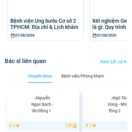
Bệnh viện Ung bướu Cơ sở 2
Xét nghiệm Gen
TPHCM: Địa chỉ & Lịch khám
là gì: Quy trình &
07/08/2026
07/08/2026
Bác sĩ liên quan
Xem tất cả
Chuyên khoa
Bệnh viện/Phòng khám
4.3
100
4.1