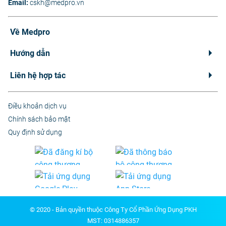
Email:
cskh@medpro.vn
Về Medpro
Hướng dẫn
Liên hệ hợp tác
Điều khoản dịch vụ
Chính sách bảo mật
Quy định sử dụng
© 2020 - Bản quyền thuộc Công Ty Cổ Phần Ứng Dụng PKH
MST: 0314886357