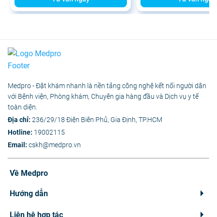
Medpro - Đặt khám nhanh là nền tảng công nghệ kết nối người dân
với Bệnh viện, Phòng khám, Chuyên gia hàng đầu và Dịch vụ y tế
toàn diện.
Địa chỉ:
236/29/18 Điện Biên Phủ, Gia Định, TP.HCM
Hotline:
19002115
Email:
cskh@medpro.vn
Về Medpro
Hướng dẫn
Liên hệ hợp tác