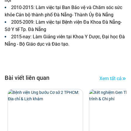
hội
2010-2015: Làm việc tại Ban Bảo vệ và Chăm sóc sức
khỏe Cán bộ thành phố Đà Nẵng- Thành Ủy Đà Nẵng
2005-2009: Làm việc tại Bệnh viện Đa Khoa Đà Nẵng-
Sở Y tế Tp. Đà Nẵng
2015-nay: Làm Giảng viên tại Khoa Y Dược, Đại học Đà
Nẵng - Bộ Giáo dục và Đào tạo.
Bài viết liên quan
Xem tất cả