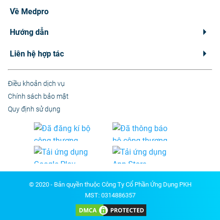
Về Medpro
Hướng dẫn
Liên hệ hợp tác
Điều khoản dịch vụ
Chính sách bảo mật
Quy định sử dụng
© 2020 - Bản quyền thuộc Công Ty Cổ Phần Ứng Dụng PKH
MST: 0314886357