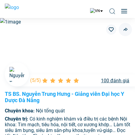
(
5/5
)
100
đánh giá
TS BS. Nguyễn Trung Hưng - Giảng viên Đại học Y
Dược Đà Nẵng
Chuyên khoa:
Nội tổng quát
Chuyên trị:
Có kinh nghiệm khám và điều trị các bệnh Nội
khoa: Tim mạch, tiêu hóa, nội tiết, cơ xương khớp… Làm tốt
siêu âm bụng, siêu âm sản-phụ khoa,tuyến vú-giáp… Đọc