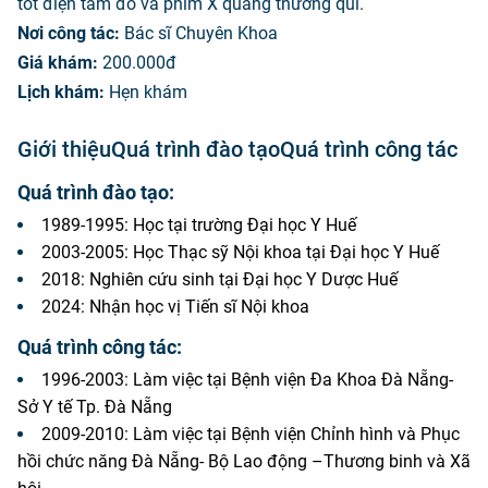
tốt điện tâm đồ và phim X quang thường qui.
Nơi công tác:
Bác sĩ Chuyên Khoa
Giá khám:
200.000đ
Lịch khám:
Hẹn khám
Giới thiệu
Quá trình đào tạo
Quá trình công tác
Quá trình đào tạo:
1989-1995: Học tại trường Đại học Y Huế
2003-2005: Học Thạc sỹ Nội khoa tại Đại học Y Huế
2018: Nghiên cứu sinh tại Đại học Y Dược Huế
2024: Nhận học vị Tiến sĩ Nội khoa
Quá trình công tác:
1996-2003: Làm việc tại Bệnh viện Đa Khoa Đà Nẵng-
Sở Y tế Tp. Đà Nẵng
2009-2010: Làm việc tại Bệnh viện Chỉnh hình và Phục
hồi chức năng Đà Nẵng- Bộ Lao động –Thương binh và Xã