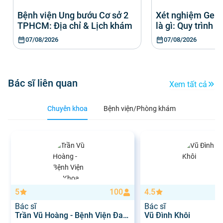
Bệnh viện Ung bướu Cơ sở 2
Xét nghiệm Gen
TPHCM: Địa chỉ & Lịch khám
là gì: Quy trình &
07/08/2026
07/08/2026
Bác sĩ liên quan
Xem tất cả
Chuyên khoa
Bệnh viện/Phòng khám
5
100
4.5
Bác sĩ
Bác sĩ
Trần Vũ Hoàng - Bệnh Viện Đa
Vũ Đình Khôi