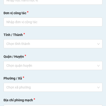
*
Đơn vị công tác
*
Tỉnh / Thành
Chọn tỉnh thành
*
Quận / Huyện
Chọn quận huyện
*
Phường / Xã
Chọn xã phường
*
Địa chỉ phòng mạch