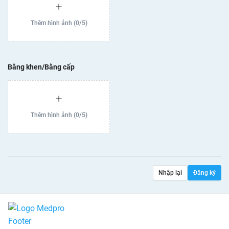
Thêm hình ảnh
(
0
/
5
)
Bằng khen/Bằng cấp
Thêm hình ảnh
(
0
/
5
)
Nhập lại
Đăng ký