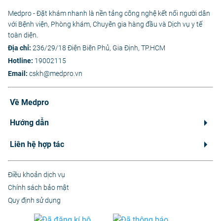
Medpro - Đặt khám nhanh là nền tảng công nghệ kết nối người dân
với Bệnh viện, Phòng khám, Chuyên gia hàng đầu và Dịch vụ y tế
toàn diện.
Địa chỉ:
236/29/18 Điện Biên Phủ, Gia Định, TP.HCM
Hotline:
19002115
Email:
cskh@medpro.vn
Về Medpro
Hướng dẫn
Liên hệ hợp tác
Điều khoản dịch vụ
Chính sách bảo mật
Quy định sử dụng