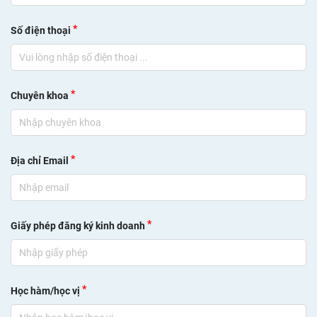
*
Số điện thoại
*
Chuyên khoa
*
Địa chỉ Email
*
Giấy phép đăng ký kinh doanh
*
Học hàm/học vị