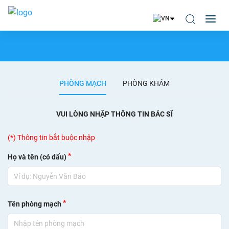
PHÒNG MẠCH
PHÒNG KHÁM
VUI LÒNG NHẬP THÔNG TIN
BÁC SĨ
(*) Thông tin bắt buộc nhập
*
Họ và tên (có dấu)
*
Tên phòng mạch