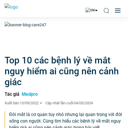
Top 10 các bệnh lý về mắt
nguy hiểm ai cũng nên cảnh
giác
Tác giả
Medpro
Xuất bản:
13/09/2022
Cập nhật lần cuối:
04/05/2024
Đôi mắt là cơ quan tuy nhỏ nhưng lại quan trọng với đời
sống con người. Cùng tìm hiểu các bệnh lý về mắt nguy
hiểm mà ai cũng nên cảnh giác trong bài viết.