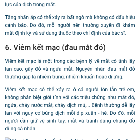
lực của dịch trong mắt.
Tăng nhãn áp có thể xảy ra bất ngờ mà không có dấu hiệu
cảnh báo. Do đó, mỗi người nên thường xuyên đi khám
mắt định kỳ và sử dụng thuốc theo chỉ định của bác sĩ.
6. Viêm kết mạc (đau mắt đỏ)
Viêm kết mạc là một trong các bệnh lý về mắt có tính lây
lan cao, gây đỏ và ngứa mắt. Nguyên nhân đau mắt đỏ
thường gặp là nhiễm trùng, nhiễm khuẩn hoặc dị ứng.
Viêm kết mạc có thể xảy ra ở cả người lớn lẫn trẻ em,
không phân biệt giới tính với các triệu chứng như mắt đỏ,
ngứa, chảy nước mắt, chảy dịch mủ,... Bệnh thường dễ lây
lan với nguy cơ bùng dịch mỗi dịp xuân - hè. Do đó, mỗi
người cần giữ vệ sinh tay, mắt và tránh dùng chung đồ
dùng cá nhân.