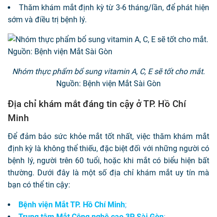
Thăm khám mắt định kỳ từ 3-6 tháng/lần, để phát hiện
sớm và điều trị bệnh lý.
Nhóm thực phẩm bổ sung vitamin A, C, E sẽ tốt cho mắt.
Nguồn: Bệnh viện Mắt Sài Gòn
Địa chỉ khám mắt đáng tin cậy ở TP. Hồ Chí
Minh
Để đảm bảo sức khỏe mắt tốt nhất, việc thăm khám mắt
định kỳ là không thể thiếu, đặc biệt đối với những người có
bệnh lý, người trên 60 tuổi, hoặc khi mắt có biểu hiện bất
thường. Dưới đây là một số địa chỉ khám mắt uy tín mà
bạn có thể tin cậy:
Bệnh viện Mắt TP. Hồ Chí Minh
;
Trung tâm Mắt Công nghệ cao 3P Sài Gòn
;