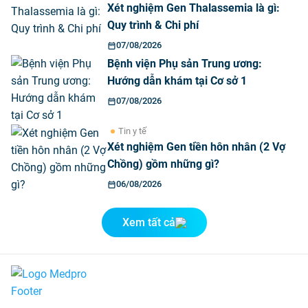
Xét nghiệm Gen Thalassemia là gì:
Quy trình & Chi phí
07/08/2026
Bệnh viện Phụ sản Trung ương:
Hướng dẫn khám tại Cơ sở 1
07/08/2026
Tin y tế
Xét nghiệm Gen tiền hôn nhân (2 Vợ
Chồng) gồm những gì?
06/08/2026
Xem tất cả