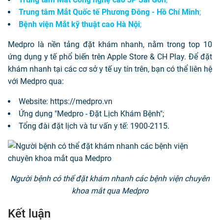
Trung tâm Mắt Quốc tế Phương Đông - Hồ Chí Minh
;
Bệnh viện Mắt kỹ thuật cao Hà Nội
;
Medpro là nền tảng đặt khám nhanh, nằm trong top 10
ứng dụng y tế phổ biến trên Apple Store & CH Play. Để đặt
khám nhanh tại các cơ sở y tế uy tín trên, bạn có thể liên hệ
với Medpro qua:
Website: https://medpro.vn
Ứng dụng "Medpro - Đặt Lịch Khám Bệnh";
Tổng đài đặt lịch và tư vấn y tế: 1900-2115.
Người bệnh có thể đặt khám nhanh các bệnh viện chuyên
khoa mắt qua Medpro
Kết luận