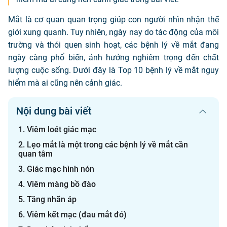
Mắt là cơ quan quan trọng giúp con người nhìn nhận thế
giới xung quanh. Tuy nhiên, ngày nay do tác động của môi
trường và thói quen sinh hoạt, các bệnh lý về mắt đang
ngày càng phổ biến, ảnh hưởng nghiêm trọng đến chất
lượng cuộc sống. Dưới đây là Top 10 bệnh lý về mắt nguy
hiểm mà ai cũng nên cảnh giác.
Nội dung bài viết
1. Viêm loét giác mạc
2. Lẹo mắt là một trong các bệnh lý về mắt cần
quan tâm
3. Giác mạc hình nón
4. Viêm màng bồ đào
5. Tăng nhãn áp
6. Viêm kết mạc (đau mắt đỏ)