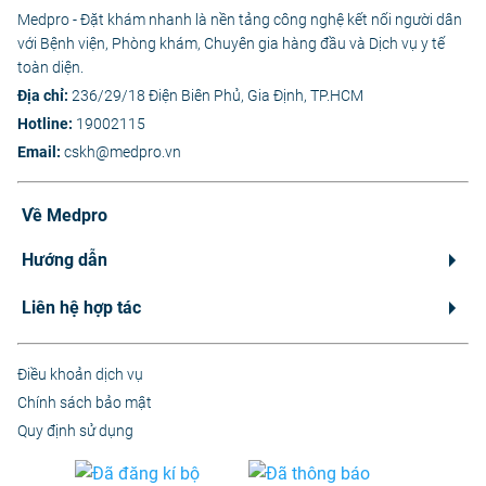
Medpro - Đặt khám nhanh là nền tảng công nghệ kết nối người dân
với Bệnh viện, Phòng khám, Chuyên gia hàng đầu và Dịch vụ y tế
toàn diện.
Địa chỉ:
236/29/18 Điện Biên Phủ, Gia Định, TP.HCM
Hotline:
19002115
Email:
cskh@medpro.vn
Về Medpro
Hướng dẫn
Liên hệ hợp tác
Điều khoản dịch vụ
Chính sách bảo mật
Quy định sử dụng