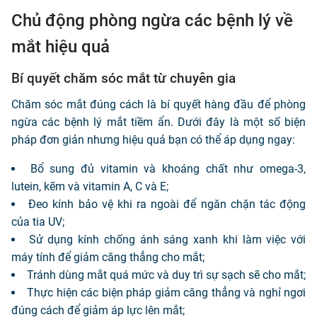
Chủ động phòng ngừa các bệnh lý về
mắt hiệu quả
Bí quyết chăm sóc mắt từ chuyên gia
Chăm sóc mắt đúng cách là bí quyết hàng đầu để phòng
ngừa các bệnh lý mắt tiềm ẩn. Dưới đây là một số biện
pháp đơn giản nhưng hiệu quả bạn có thể áp dụng ngay:
Bổ sung đủ vitamin và khoáng chất như omega-3,
lutein, kẽm và vitamin A, C và E;
Đeo kính bảo vệ khi ra ngoài để ngăn chặn tác động
của tia UV;
Sử dụng kính chống ánh sáng xanh khi làm việc với
máy tính để giảm căng thẳng cho mắt;
Tránh dùng mắt quá mức và duy trì sự sạch sẽ cho mắt;
Thực hiện các biện pháp giảm căng thẳng và nghỉ ngơi
đúng cách để giảm áp lực lên mắt;