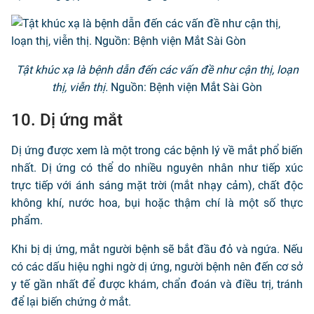
Tật khúc xạ là bệnh dẫn đến các vấn đề như cận thị, loạn
thị, viễn thị.
Nguồn: Bệnh viện Mắt Sài Gòn
10. Dị ứng mắt
Dị ứng được xem là một trong các bệnh lý về mắt phổ biến
nhất. Dị ứng có thể do nhiều nguyên nhân như tiếp xúc
trực tiếp với ánh sáng mặt trời (mắt nhạy cảm), chất độc
không khí, nước hoa, bụi hoặc thậm chí là một số thực
phẩm.
Khi bị dị ứng, mắt người bệnh sẽ bắt đầu đỏ và ngứa. Nếu
có các dấu hiệu nghi ngờ dị ứng, người bệnh nên đến cơ sở
y tế gần nhất để được khám, chẩn đoán và điều trị, tránh
để lại biến chứng ở mắt.