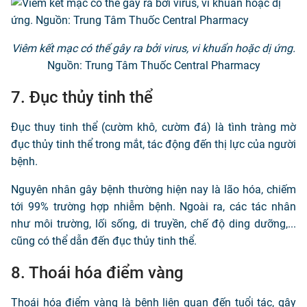
Viêm kết mạc có thể gây ra bởi virus, vi khuẩn hoặc dị ứng.
Nguồn: Trung Tâm Thuốc Central Pharmacy
7. Đục thủy tinh thể
Đục thuy tinh thể (cườm khô, cườm đá) là tình tràng mờ
đục thủy tinh thể trong mắt, tác động đến thị lực của người
bệnh.
Nguyên nhân gây bệnh thường hiện nay là lão hóa, chiếm
tới 99% trường hợp nhiễm bệnh. Ngoài ra, các tác nhân
như môi trường, lối sống, di truyền, chế độ ding dưỡng,...
cũng có thể dẫn đến đục thủy tinh thể.
8. Thoái hóa điểm vàng
Thoái hóa điểm vàng là bệnh liên quan đến tuổi tác, gây