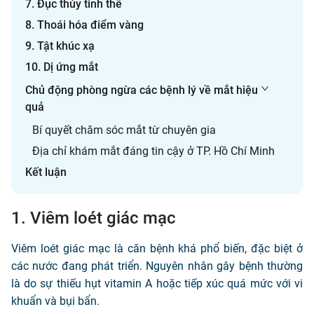
7. Đục thủy tinh thể
8. Thoái hóa điểm vàng
9. Tật khúc xạ
10. Dị ứng mắt
Chủ động phòng ngừa các bệnh lý về mắt hiệu
quả
Bí quyết chăm sóc mắt từ chuyên gia
Địa chỉ khám mắt đáng tin cậy ở TP. Hồ Chí Minh
Kết luận
1. Viêm loét giác mạc
Viêm loét giác mạc là căn bệnh khá phổ biến, đặc biệt ở
các nước đang phát triển. Nguyên nhân gây bệnh thường
là do sự thiếu hụt vitamin A hoặc tiếp xúc quá mức với vi
khuẩn và bụi bẩn.