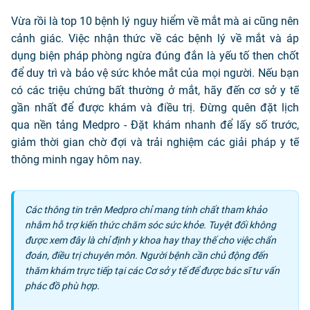
Vừa rồi là top 10 bệnh lý nguy hiểm về mắt mà ai cũng nên
cảnh giác. Việc nhận thức về các bệnh lý về mắt và áp
dụng biện pháp phòng ngừa đúng đắn là yếu tố then chốt
để duy trì và bảo vệ sức khỏe mắt của mọi người. Nếu bạn
có các triệu chứng bất thường ở mắt, hãy đến cơ sở y tế
gần nhất để được khám và điều trị. Đừng quên đặt lịch
qua nền tảng Medpro - Đặt khám nhanh để lấy số trước,
giảm thời gian chờ đợi và trải nghiệm các giải pháp y tế
thông minh ngay hôm nay.
Các thông tin trên Medpro chỉ mang tính chất tham khảo
nhằm hỗ trợ kiến thức chăm sóc sức khỏe. Tuyệt đối không
được xem đây là chỉ định y khoa hay thay thế cho việc chẩn
đoán, điều trị chuyên môn. Người bệnh cần chủ động đến
thăm khám trực tiếp tại các Cơ sở y tế để được bác sĩ tư vấn
phác đồ phù hợp.