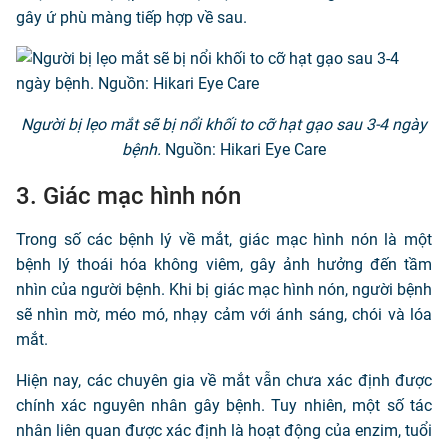
gây ứ phù màng tiếp hợp về sau.
Người bị lẹo mắt sẽ bị nổi khối to cỡ hạt gạo sau 3-4 ngày
bệnh.
Nguồn: Hikari Eye Care
3. Giác mạc hình nón
Trong số các bệnh lý về mắt, giác mạc hình nón là một
bệnh lý thoái hóa không viêm, gây ảnh hưởng đến tầm
nhìn của người bệnh. Khi bị giác mạc hình nón, người bệnh
sẽ nhìn mờ, méo mó, nhạy cảm với ánh sáng, chói và lóa
mắt.
Hiện nay, các chuyên gia về mắt vẫn chưa xác định được
chính xác nguyên nhân gây bệnh. Tuy nhiên, một số tác
nhân liên quan được xác định là hoạt động của enzim, tuổi