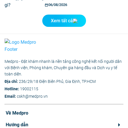
06/08/2026
Xem tất cả
Medpro - Đặt khám nhanh là nền tảng công nghệ kết nối người dân
với Bệnh viện, Phòng khám, Chuyên gia hàng đầu và Dịch vụ y tế
toàn diện.
Địa chỉ:
236/29/18 Điện Biên Phủ, Gia Định, TP.HCM
Hotline:
19002115
Email:
cskh@medpro.vn
Về Medpro
Hướng dẫn