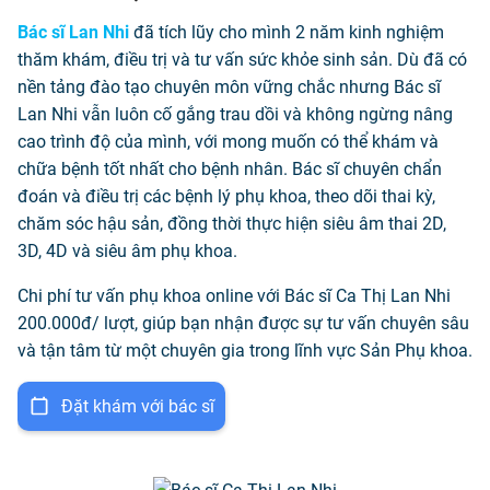
Bác sĩ Lan Nhi
đã tích lũy cho mình 2 năm kinh nghiệm
thăm khám, điều trị và tư vấn sức khỏe sinh sản. Dù đã có
nền tảng đào tạo chuyên môn vững chắc nhưng Bác sĩ
Lan Nhi vẫn luôn cố gắng trau dồi và không ngừng nâng
cao trình độ của mình, với mong muốn có thể khám và
chữa bệnh tốt nhất cho bệnh nhân. Bác sĩ chuyên chẩn
đoán và điều trị các bệnh lý phụ khoa, theo dõi thai kỳ,
chăm sóc hậu sản, đồng thời thực hiện siêu âm thai 2D,
3D, 4D và siêu âm phụ khoa.
Chi phí tư vấn phụ khoa online với Bác sĩ Ca Thị Lan Nhi
200.000đ/ lượt, giúp bạn nhận được sự tư vấn chuyên sâu
và tận tâm từ một chuyên gia trong lĩnh vực Sản Phụ khoa.
Đặt khám với bác sĩ