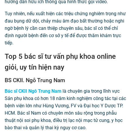
hướng dẫn hữu ích thông qua hình thức gọi video.
Tuy nhiên, nếu xuất hiện các triệu chứng nghiêm trọng như
đau bụng dữ dội, chảy máu âm đạo bất thường hoặc nghi
ngờ bệnh lý cần can thiệp chuyên sâu, bác sĩ có thể chỉ
định người bệnh đến cơ sở y tế để được thăm khám trực
tiếp.
Top 5 bác sĩ tư vấn phụ khoa online
giỏi, uy tín hiện nay
BS CKII. Ngô Trung Nam
Bác sĩ CKII Ngô Trung Nam
là chuyên gia trong lĩnh vực
Sản phụ khoa có hơn 18 năm kinh nghiệm công tác tại các
bệnh viện lớn như Hùng Vương, FV và Đại học Y Dược TP.
HCM. Bác sĩ Nam có chuyên môn sâu rộng trong phẫu
thuật nội soi phụ khoa, điều trị lạc nội mạc tử cung, y học
bào thai và quản lý thai kỳ nguy cơ cao.