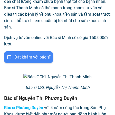
đến chất lượng khám chữa bệnh thật tốt cho bệnh nhân.
Bác sĩ Thanh Minh có thế mạnh trong khám, tư vấn và
điều trị các bệnh lý về phụ khoa, tiền sản và tầm soát trước
sinh,... hỗ trợ chị em chuẩn bị tốt nhất cho sức khỏe sinh
sản.
Dịch vụ tư vấn online với Bác sĩ Minh sẽ có giá 150.000đ/
lượt.
Đặt khám với bác sĩ
Bác sĩ CKI. Nguyễn Thị Thanh Minh
Bác sĩ Nguyễn Thị Phương Duyên
Bác sĩ Phương Duyên
với 4 năm công tác trong Sản Phụ
Khoa, được biết đến như một người bạn đồng hành luôn