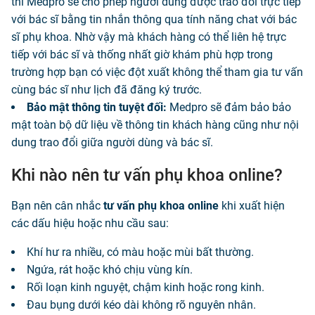
thì Medpro sẽ cho phép người dùng được trao đổi trực tiếp
với bác sĩ bằng tin nhắn thông qua tính năng chat với bác
sĩ phụ khoa. Nhờ vậy mà khách hàng có thể liên hệ trực
tiếp với bác sĩ và thống nhất giờ khám phù hợp trong
trường hợp bạn có việc đột xuất không thể tham gia tư vấn
cùng bác sĩ như lịch đã đăng ký trước.
Bảo mật thông tin tuyệt đối:
Medpro sẽ đảm bảo bảo
mật toàn bộ dữ liệu về thông tin khách hàng cũng như nội
dung trao đổi giữa người dùng và bác sĩ.
Khi nào nên tư vấn phụ khoa online?
Bạn nên cân nhắc
tư vấn phụ khoa online
khi xuất hiện
các dấu hiệu hoặc nhu cầu sau:
Khí hư ra nhiều, có màu hoặc mùi bất thường.
Ngứa, rát hoặc khó chịu vùng kín.
Rối loạn kinh nguyệt, chậm kinh hoặc rong kinh.
Đau bụng dưới kéo dài không rõ nguyên nhân.