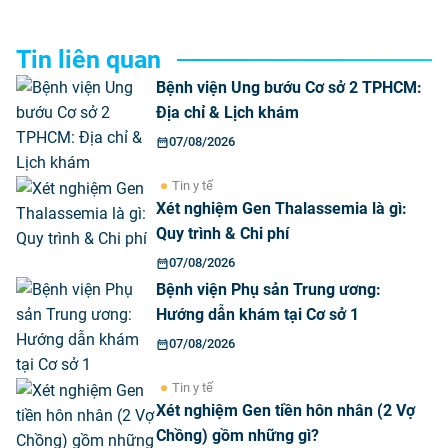
Tin liên quan
Bệnh viện Ung bướu Cơ sở 2 TPHCM:
Địa chỉ & Lịch khám
07/08/2026
Tin y tế
Xét nghiệm Gen Thalassemia là gì:
Quy trình & Chi phí
07/08/2026
Bệnh viện Phụ sản Trung ương:
Hướng dẫn khám tại Cơ sở 1
07/08/2026
Tin y tế
Xét nghiệm Gen tiền hôn nhân (2 Vợ
Chồng) gồm những gì?