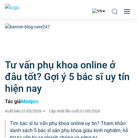
Tư vấn phụ khoa online ở
đâu tốt? Gợi ý 5 bác sĩ uy tín
hiện nay
Tác giả
Medpro
Xuất bản:
31/05/2026
Cập nhật lần cuối:
31/05/2026
Tìm bác sĩ tư vấn phụ khoa online uy tín? Tham khảo
danh sách 5 bác sĩ sản phụ khoa giàu kinh nghiệm, hỗ
trợ tư vấn từ xa nhanh chóng và riêng tư.