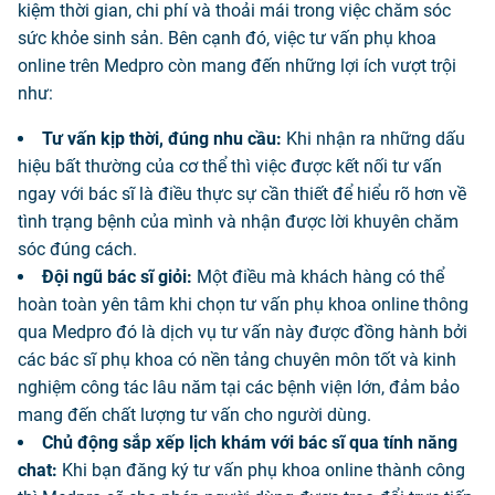
kiệm thời gian, chi phí và thoải mái trong việc chăm sóc
sức khỏe sinh sản. Bên cạnh đó, việc tư vấn phụ khoa
online trên Medpro còn mang đến những lợi ích vượt trội
như:
Tư vấn kịp thời, đúng nhu cầu:
Khi nhận ra những dấu
hiệu bất thường của cơ thể thì việc được kết nối tư vấn
ngay với bác sĩ là điều thực sự cần thiết để hiểu rõ hơn về
tình trạng bệnh của mình và nhận được lời khuyên chăm
sóc đúng cách.
Đội ngũ bác sĩ giỏi:
Một điều mà khách hàng có thể
hoàn toàn yên tâm khi chọn tư vấn phụ khoa online thông
qua Medpro đó là dịch vụ tư vấn này được đồng hành bởi
các bác sĩ phụ khoa có nền tảng chuyên môn tốt và kinh
nghiệm công tác lâu năm tại các bệnh viện lớn, đảm bảo
mang đến chất lượng tư vấn cho người dùng.
Chủ động sắp xếp lịch khám với bác sĩ qua tính năng
chat:
Khi bạn đăng ký tư vấn phụ khoa online thành công