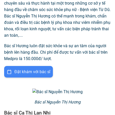
chuyên sâu và thực hành tại một trong những cơ sở y tế
hàng đầu về chăm sóc sức khỏe phụ nữ - Bệnh viện Từ Dũ.
Bác sĩ Nguyễn Thị Hương có thế mạnh trong khám, chẩn
đoán và điều trị các bệnh lý phụ khoa như viêm nhiễm phụ
khoa, rối loạn kinh nguyệt, tư vấn các biện pháp tránh thai
an toàn,....
Bác sĩ Hương luôn đặt sức khỏe và sự an tâm của người
bệnh lên hàng đầu. Chi phí để được tư vấn với bác sĩ trên
Medpro là 150.000đ/ lượt.
Đặt khám với bác sĩ
Bác sĩ Nguyễn Thị Hương
Bác sĩ Ca Thị Lan Nhi