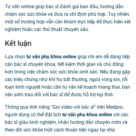
Tư vấn online giúp bác sĩ đánh giá ban đầu, hướng dẫn
chăm sóc sức khỏe và đưa ra chỉ định phù hợp. Tuy nhiên,
một số trường hợp vẫn cần khám trực tiếp để thực hiện xét
nghiệm hoặc các thủ thuật chuyên sâu.
Kết luận
Lựa chọn
tư vấn phụ khoa online
giúp chị em dễ dàng tiếp
cận bác sĩ chuyên khoa, tiết kiệm thời gian và chủ động
hơn trong việc chăm sóc sức khỏe sinh sản. Nếu đang gặp
các triệu chứng như khí hư bất thường, ngứa vùng kín, rối
loạn kinh nguyệt hoặc cần tư vấn kế hoạch mang thai, bạn
nên sớm trao đổi với bác sĩ để được hỗ trợ kịp thời.
Thông qua tính năng "Gọi video với bác sĩ" trên Medpro,
người dùng có thể đặt lịch
tư vấn phụ khoa online
với các
bác sĩ giàu kinh nghiệm, nhận hướng dẫn chuyên môn và
theo dõi sức khỏe một cách thuận tiện ngay tại nhà.