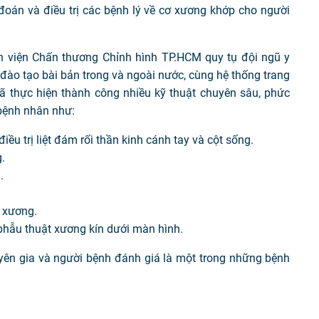
 đoán và điều trị các bệnh lý về cơ xương khớp cho người
 viện Chấn thương Chỉnh hình TP.HCM quy tụ đội ngũ y
đào tạo bài bản trong và ngoài nước, cùng hệ thống trang
n đã thực hiện thành công nhiều kỹ thuật chuyên sâu, phức
 bệnh nhân như:
điều trị liệt đám rối thần kinh cánh tay và cột sống.
.
.
ư xương.
 phẫu thuật xương kín dưới màn hình.
yên gia và người bệnh đánh giá là một trong những bệnh