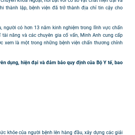
n chuyên khoa Ngoại, nổi bật với cơ sở vật chất hiện đại và
 thành lập, bệnh viện đã trở thành địa chỉ tin cậy cho
, người có hơn 13 năm kinh nghiệm trong lĩnh vực chấn
sĩ tài năng và các chuyên gia cố vấn, Minh Anh cung cấp
ược xem là một trong những bệnh viện chấn thương chỉnh
yên dụng, hiện đại và đảm bảo quy định của Bộ Y tế, bao
sức khỏe của người bệnh lên hàng đầu, xây dựng các giải