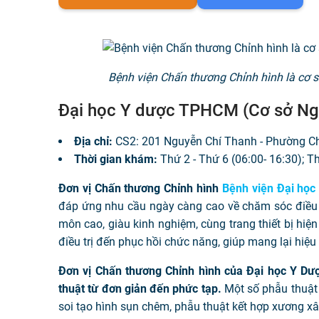
Bệnh viện Chấn thương Chỉnh hình là cơ s
Đại học Y dược TPHCM (Cơ sở Ng
Địa chỉ:
CS2: 201 Nguyễn Chí Thanh - Phường Chợ
Thời gian khám:
Thứ 2 - Thứ 6 (06:00- 16:30); T
Đơn vị Chấn thương Chỉnh hình
Bệnh viện Đại họ
đáp ứng nhu cầu ngày càng cao về chăm sóc điều t
môn cao, giàu kinh nghiệm, cùng trang thiết bị hiện
điều trị đến phục hồi chức năng, giúp mang lại hiệu
Đơn vị Chấn thương Chỉnh hình của Đại học Y Dư
thuật từ đơn giản đến phức tạp.
Một số phẫu thuật t
soi tạo hình sụn chêm, phẫu thuật kết hợp xương xâm 