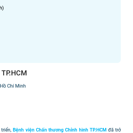
nh)
h TP.HCM
 Hồ Chí Minh
triển,
Bệnh viện Chấn thương Chỉnh hình TP.HCM
đã trở