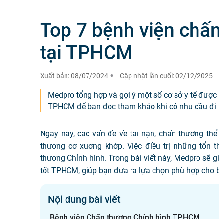
Top 7 bệnh viện chấn
tại TPHCM
Xuất bản:
08/07/2024
Cập nhật lần cuối:
02/12/2025
Medpro tổng hợp và gợi ý một số cơ sở y tế được 
TPHCM để bạn đọc tham khảo khi có nhu cầu đi
Ngày nay, các vấn đề về tai nạn, chấn thương thể
thương cơ xương khớp. Việc điều trị những tổn 
thương Chỉnh hình. Trong bài viết này, Medpro sẽ g
tốt TPHCM, giúp bạn đưa ra lựa chọn phù hợp cho b
Nội dung bài viết
Bệnh viện Chấn thương Chỉnh hình TP.HCM