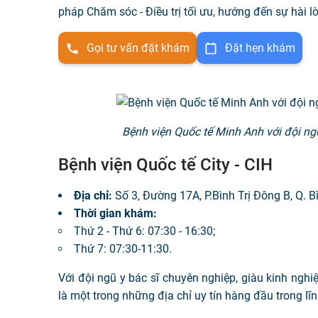
pháp Chăm sóc - Điều trị tối ưu, hướng đến sự hài 
Gọi tư vấn đặt khám
Đặt hẹn khám
Bệnh viện Quốc tế Minh Anh với đội ngũ
Bệnh viện Quốc tế City - CIH
Địa chỉ:
Số 3, Đường 17A, P.Bình Trị Đông B, Q. B
Thời gian khám:
Thứ 2 - Thứ 6: 07:30 - 16:30;
Thứ 7: 07:30-11:30.
Với đội ngũ y bác sĩ chuyên nghiệp, giàu kinh nghiệ
là một trong những địa chỉ uy tín hàng đầu trong l