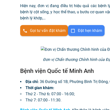
Hiện nay, đơn vị đang điều trị hiệu quả các bệnh 
bệnh lý cột sống, y học thể thao, u bướu cơ quan vậ
bệnh lý khớp,…
Gọi tư vấn đặt khám
Đặt hẹn khám
Đơn vị Chấn thương Chỉnh hình của Đ
Bệnh viện Quốc tế Minh Anh
Địa chỉ:
36 Đường số 1B, Phường Bình Trị Đông,
Thời gian khám:
Thứ 2 - Thứ 6
:
07:00 - 16:00;
Thứ 7: 07:00 - 11:30.