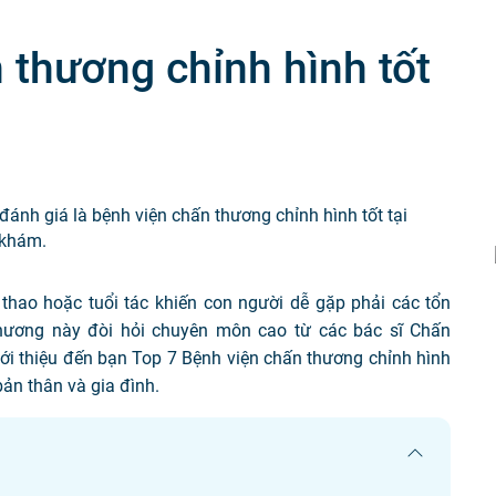
Tiêm chủng
 thương chỉnh hình tốt
đánh giá là bệnh viện chấn thương chỉnh hình tốt tại
 khám.
 thao hoặc tuổi tác khiến con người dễ gặp phải các tổn
thương này đòi hỏi chuyên môn cao từ các bác sĩ Chấn
iới thiệu đến bạn Top 7 Bệnh viện chấn thương chỉnh hình
ản thân và gia đình.