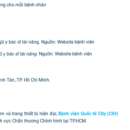
lòng cho mỗi bệnh nhân
 y bác sĩ tài năng.
Nguồn: Website bệnh viện
ình Tân, TP. Hồ Chí Minh.
m và trang thiết bị hiện đại,
Bệnh viện Quốc tế City (CIH)
ĩnh vực Chấn thương Chỉnh hình tại TP.HCM.