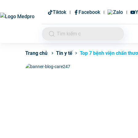
Tiktok
Facebook
Zalo
Y
Tin y tế
Top 7 bệnh viện chấn thươ
Trang chủ