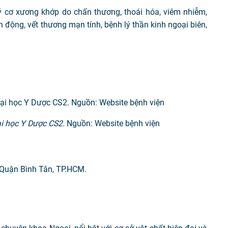
lý cơ xương khớp do chấn thương, thoái hóa, viêm nhiễm,
n động, vết thương mạn tính, bệnh lý thần kinh ngoại biên,
ại học Y Dược CS2.
Nguồn: Website bệnh viện
 Quận Bình Tân, TP.HCM.